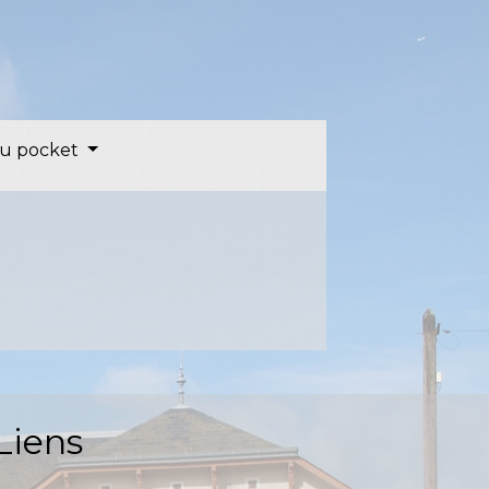
u pocket
Liens