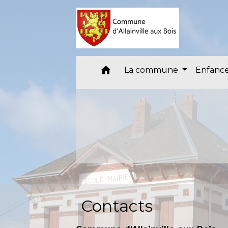
home
La commune
Enfance
Contacts