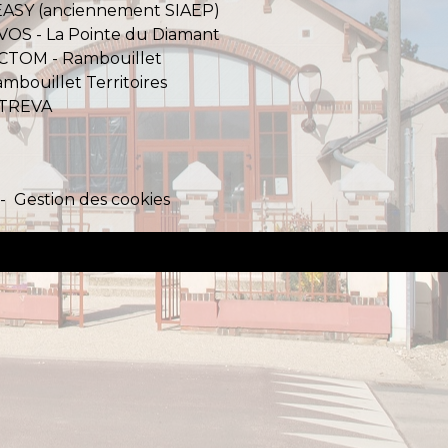
EASY (anciennement SIAEP)
VOS - La Pointe du Diamant
ICTOM - Rambouillet
mbouillet Territoires
ITREVA
-
Gestion des cookies