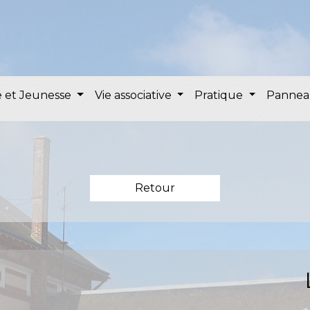
 et Jeunesse
Vie associative
Pratique
Pannea
Retour