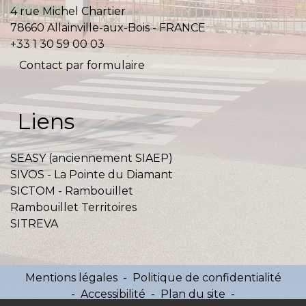
4 rue Michel Chartier
78660 Allainville-aux-Bois - FRANCE
+33 1 30 59 00 03
Contact par formulaire
Liens
SEASY (anciennement SIAEP)
SIVOS - La Pointe du Diamant
SICTOM - Rambouillet
Rambouillet Territoires
SITREVA
Mentions légales
-
Politique de confidentialité
-
Accessibilité
-
Plan du site
-