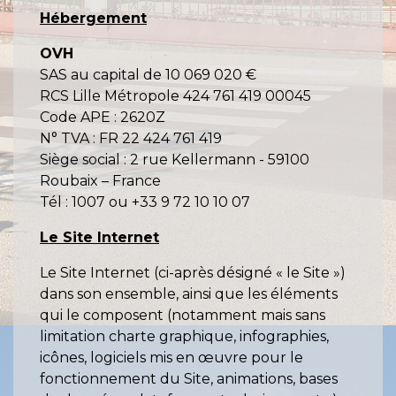
Hébergement
OVH
SAS au capital de 10 069 020 €
RCS Lille Métropole 424 761 419 00045
Code APE : 2620Z
N° TVA : FR 22 424 761 419
Siège social : 2 rue Kellermann - 59100
Roubaix – France
Tél : 1007 ou +33 9 72 10 10 07
Le Site Internet
Le Site Internet (ci-après désigné « le Site »)
dans son ensemble, ainsi que les éléments
qui le composent (notamment mais sans
limitation charte graphique, infographies,
icônes, logiciels mis en œuvre pour le
fonctionnement du Site, animations, bases