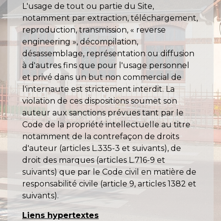
L'usage de tout ou partie du Site,
notamment par extraction, téléchargement,
reproduction, transmission, « reverse
engineering », décompilation,
désassemblage, représentation ou diffusion
à d'autres fins que pour l'usage personnel
et privé dans un but non commercial de
l'internaute est strictement interdit. La
violation de ces dispositions soumet son
auteur aux sanctions prévues tant par le
Code de la propriété intellectuelle au titre
notamment de la contrefaçon de droits
d'auteur (articles L.335-3 et suivants), de
droit des marques (articles L.716-9 et
suivants) que par le Code civil en matière de
responsabilité civile (article 9, articles 1382 et
suivants).
Liens hypertextes