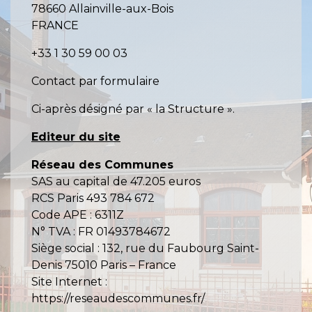
78660 Allainville-aux-Bois
FRANCE
+33 1 30 59 00 03
Contact par formulaire
Ci-après désigné par « la Structure ».
Editeur du site
Réseau des Communes
SAS au capital de 47.205 euros
RCS Paris 493 784 672
Code APE : 6311Z
N° TVA : FR 01493784672
Siège social : 132, rue du Faubourg Saint-
Denis 75010 Paris – France
Site Internet :
https://reseaudescommunes.fr/