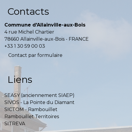
Contacts
Commune d'Allainville-aux-Bois
4 rue Michel Chartier
78660 Allainville-aux-Bois - FRANCE
+33 1 30 59 00 03
Contact par formulaire
Liens
SEASY (anciennement SIAEP)
SIVOS - La Pointe du Diamant
SICTOM - Rambouillet
Rambouillet Territoires
SITREVA