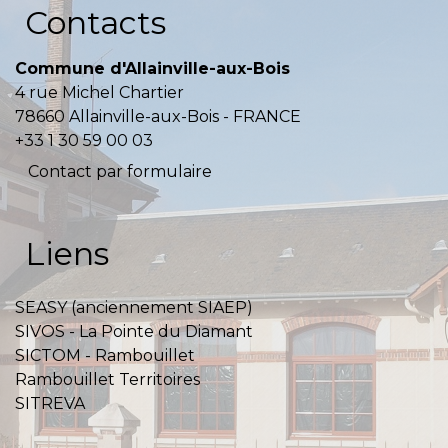
Contacts
Commune d'Allainville-aux-Bois
4 rue Michel Chartier
78660 Allainville-aux-Bois - FRANCE
+33 1 30 59 00 03
Contact par formulaire
Liens
SEASY (anciennement SIAEP)
SIVOS - La Pointe du Diamant
SICTOM - Rambouillet
Rambouillet Territoires
SITREVA