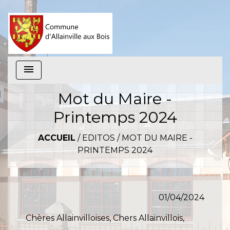
menu
Mot du Maire -
Printemps 2024
ACCUEIL
/
EDITOS
/
MOT DU MAIRE -
PRINTEMPS 2024
01/04/2024
Chères Allainvilloises, Chers Allainvillois,