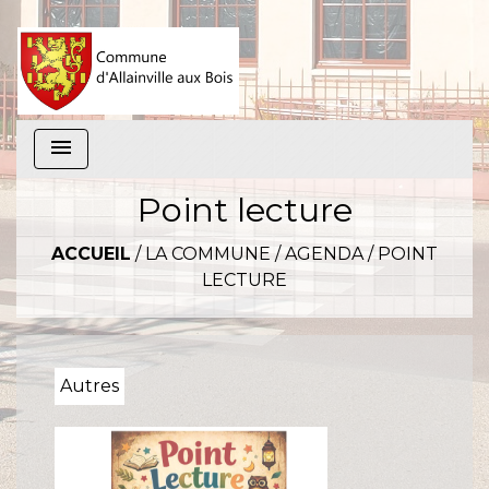
menu
Point lecture
ACCUEIL
/
LA COMMUNE
/
AGENDA
/
POINT
LECTURE
Autres