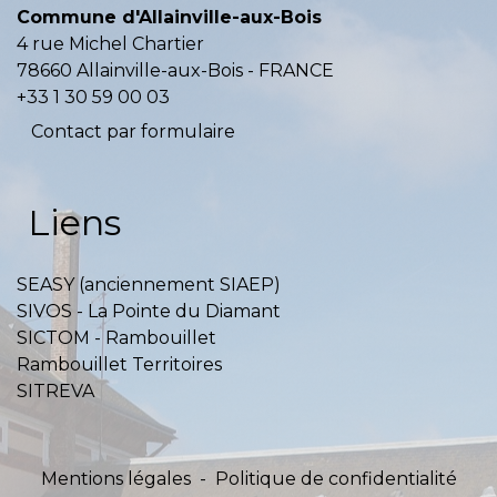
Commune d'Allainville-aux-Bois
4 rue Michel Chartier
78660 Allainville-aux-Bois - FRANCE
+33 1 30 59 00 03
Contact par formulaire
Liens
SEASY (anciennement SIAEP)
SIVOS - La Pointe du Diamant
SICTOM - Rambouillet
Rambouillet Territoires
SITREVA
Mentions légales
-
Politique de confidentialité