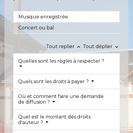
Musique enregistrée
Concert ou bal
Tout replier
Tout déplier
keyboard_arrow_up
keyboard_arrow_down
Quelles sont les règles à respecter ?
Quels sont les droits à payer ?
Où et comment faire une demande
de diffusion ?
Quel est le montant des droits
d'auteur ?