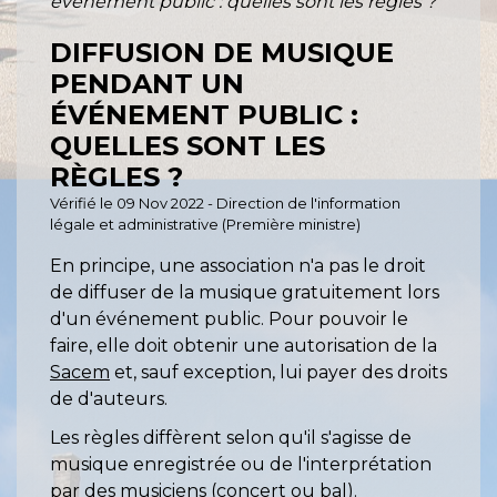
événement public : quelles sont les règles ?
DIFFUSION DE MUSIQUE
PENDANT UN
ÉVÉNEMENT PUBLIC :
QUELLES SONT LES
RÈGLES ?
Vérifié le 09 Nov 2022 - Direction de l'information
légale et administrative (Première ministre)
En principe, une association n'a pas le droit
de diffuser de la musique gratuitement lors
d'un événement public. Pour pouvoir le
faire, elle doit obtenir une autorisation de la
Sacem
et, sauf exception, lui payer des droits
de d'auteurs.
Les règles diffèrent selon qu'il s'agisse de
musique enregistrée ou de l'interprétation
par des musiciens (concert ou bal).