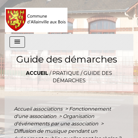
menu
Guide des démarches
ACCUEIL
/
PRATIQUE
/
GUIDE DES
DÉMARCHES
Accueil associations
>
Fonctionnement
d'une association
>
Organisation
d'événements par une association
>
Diffusion de musique pendant un