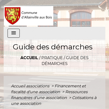
menu
Guide des démarches
ACCUEIL
/
PRATIQUE
/
GUIDE DES
DÉMARCHES
Accueil associations
>
Financement et
fiscalité d'une association
>
Ressources
financières d'une association
>
Cotisations à
une association