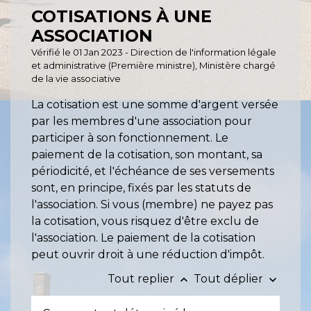
COTISATIONS À UNE
ASSOCIATION
Vérifié le 01 Jan 2023 - Direction de l'information légale
et administrative (Première ministre), Ministère chargé
de la vie associative
La cotisation est une somme d'argent versée
par les membres d'une association pour
participer à son fonctionnement. Le
paiement de la cotisation, son montant, sa
périodicité, et l'échéance de ses versements
sont, en principe, fixés par les statuts de
l'association. Si vous (membre) ne payez pas
la cotisation, vous risquez d'être exclu de
l'association. Le paiement de la cotisation
peut ouvrir droit à une réduction d'impôt.
Tout replier
Tout déplier
keyboard_arrow_up
keyboard_arrow_down