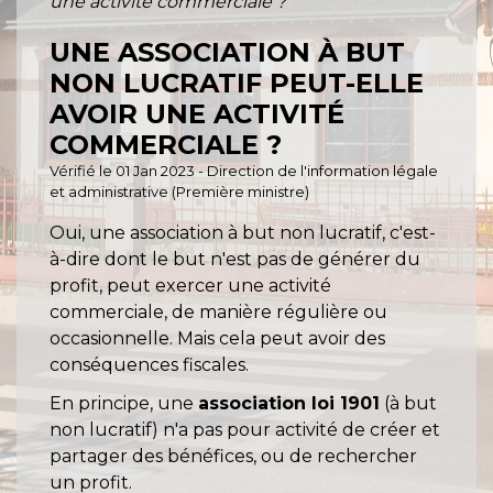
une activité commerciale ?
UNE ASSOCIATION À BUT
NON LUCRATIF PEUT-ELLE
AVOIR UNE ACTIVITÉ
COMMERCIALE ?
Vérifié le 01 Jan 2023 - Direction de l'information légale
et administrative (Première ministre)
Oui, une association à but non lucratif, c'est-
à-dire dont le but n'est pas de générer du
profit, peut exercer une activité
commerciale, de manière régulière ou
occasionnelle. Mais cela peut avoir des
conséquences fiscales.
En principe, une
association loi 1901
(à but
non lucratif) n'a pas pour activité de créer et
partager des bénéfices, ou de rechercher
un profit.