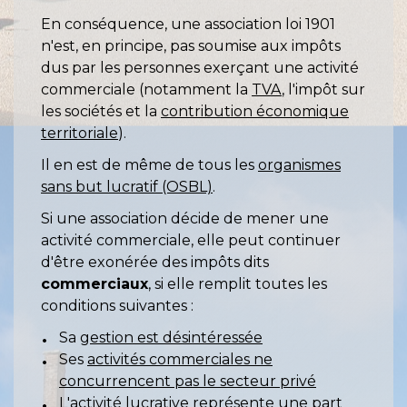
En conséquence, une association loi 1901
n'est, en principe, pas soumise aux impôts
dus par les personnes exerçant une activité
commerciale (notamment la
TVA
, l'impôt sur
les sociétés et la
contribution économique
territoriale
).
Il en est de même de tous les
organismes
sans but lucratif (OSBL)
.
Si une association décide de mener une
activité commerciale, elle peut continuer
d'être exonérée des impôts dits
commerciaux
, si elle remplit toutes les
conditions suivantes :
Sa
gestion est désintéressée
Ses
activités commerciales ne
concurrencent pas le secteur privé
L'activité lucrative représente une part