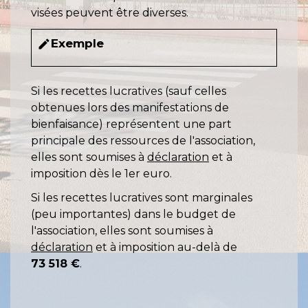
visées peuvent être diverses.
Exemple
edit
Si les recettes lucratives (sauf celles
obtenues lors des manifestations de
bienfaisance) représentent une part
principale des ressources de l'association,
elles sont soumises à
déclaration
et à
imposition dès le 1
er
euro.
Si les recettes lucratives sont marginales
(peu importantes) dans le budget de
l'association, elles sont soumises à
déclaration
et à imposition au-delà de
73 518 €
.