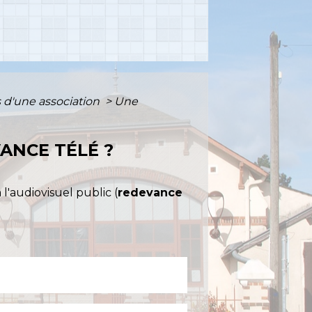
 d'une association
>
Une
ANCE TÉLÉ ?
 l'audiovisuel public (
redevance