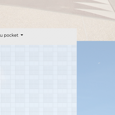
u pocket