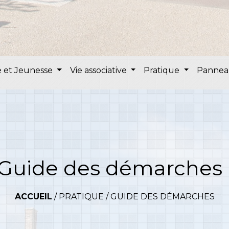
 et Jeunesse
Vie associative
Pratique
Pannea
Guide des démarches
ACCUEIL
/
PRATIQUE
/
GUIDE DES DÉMARCHES