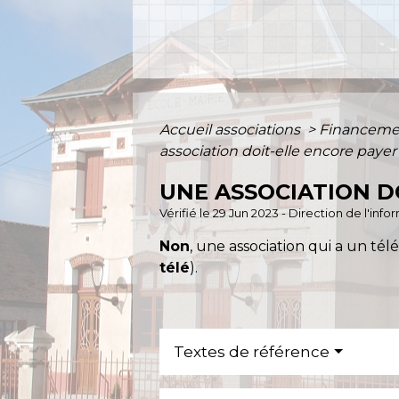
Accueil associations
>
Financement
association doit-elle encore payer
UNE ASSOCIATION D
Vérifié le 29 Jun 2023 - Direction de l'inf
Non
, une association qui a un tél
télé
).
Textes de référence