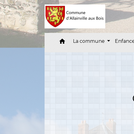
home
La commune
Enfance