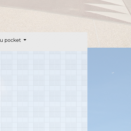
u pocket