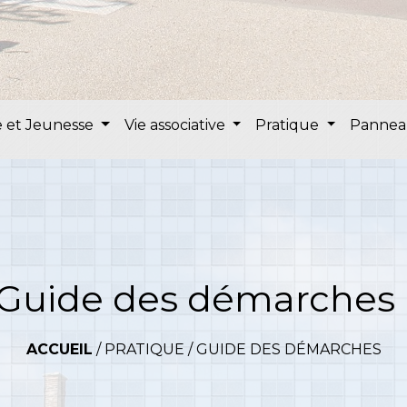
 et Jeunesse
Vie associative
Pratique
Pannea
Guide des démarches
ACCUEIL
/
PRATIQUE
/
GUIDE DES DÉMARCHES