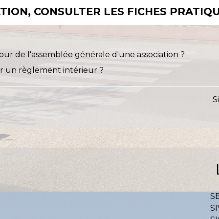
ION, CONSULTER LES FICHES PRATIQU
our de l'assemblée générale d'une association ?
ir un règlement intérieur ?
S
S
SI