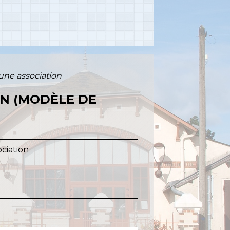
une association
ON (MODÈLE DE
ciation