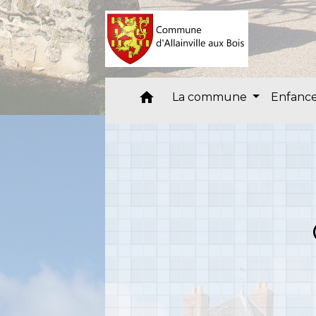
home
La commune
Enfance