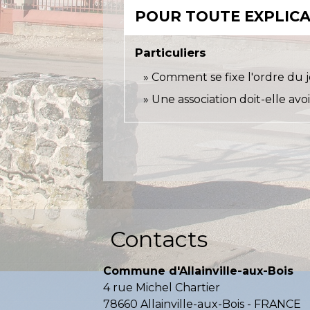
POUR TOUTE EXPLICAT
Particuliers
Comment se fixe l'ordre du j
Une association doit-elle avo
Contacts
Commune d'Allainville-aux-Bois
4 rue Michel Chartier
78660 Allainville-aux-Bois - FRANCE