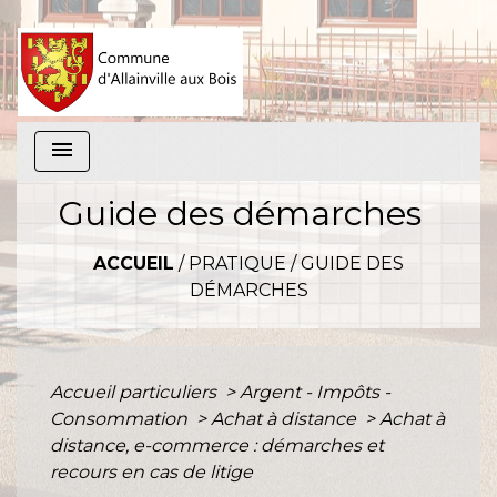
menu
Guide des démarches
ACCUEIL
/
PRATIQUE
/
GUIDE DES
DÉMARCHES
Accueil particuliers
>
Argent - Impôts -
Consommation
>
Achat à distance
>
Achat à
distance, e-commerce : démarches et
recours en cas de litige