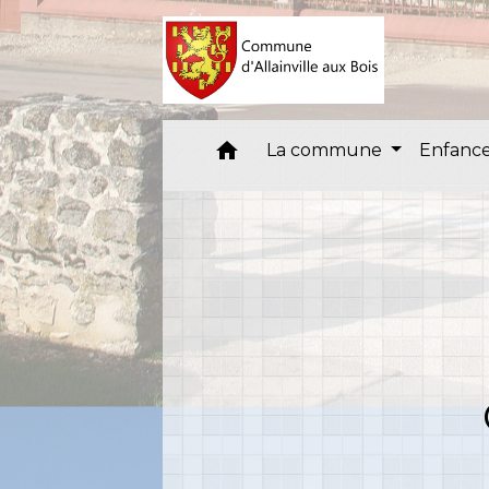
home
La commune
Enfance