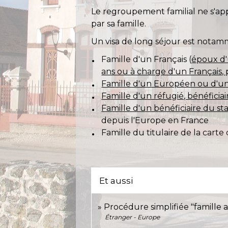
Le regroupement familial ne s'app
par sa famille.
Un visa de long séjour est notamme
Famille d'un Français (
époux d'
ans ou à charge d'un Français,
Famille d'un Européen ou d'un
Famille d'un réfugié, bénéficiai
Famille d'un bénéficiaire du 
depuis l'Europe en France
Famille du titulaire de la carte
Et aussi
Procédure simplifiée "famill
Étranger - Europe