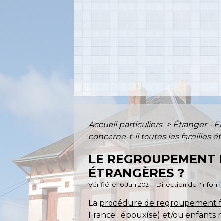
Accueil particuliers
>
Étranger - 
concerne-t-il toutes les familles é
LE REGROUPEMENT F
ÉTRANGÈRES ?
Vérifié le 16 Jun 2021 - Direction de l'inf
La
procédure de regroupement fa
France : époux(se) et/ou enfants 