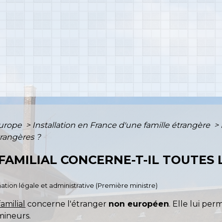
Europe
>
Installation en France d'une famille étrangère
>
trangères ?
AMILIAL CONCERNE-T-IL TOUTES 
ormation légale et administrative (Première ministre)
milial
concerne l'étranger
non européen
. Elle lui per
mineurs.