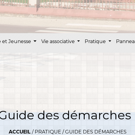
 et Jeunesse
Vie associative
Pratique
Pannea
Guide des démarches
ACCUEIL
/
PRATIQUE
/
GUIDE DES DÉMARCHES