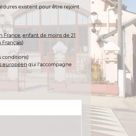
édures existent pour être rejoint
en France
,
enfant de moins de 21
 Français
)
s conditions)
ys européen
qui l'accompagne