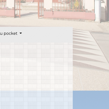
u pocket