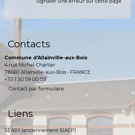
Signaler une erreur sur cette page
Contacts
Commune d'Allainville-aux-Bois
4 rue Michel Chartier
78660 Allainville-aux-Bois - FRANCE
+33 1 30 59 00 03
Contact par formulaire
Liens
SEASY (anciennement SIAEP)