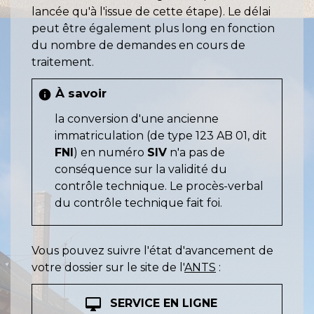
lancée qu'à l'issue de cette étape). Le délai
peut être également plus long en fonction
du nombre de demandes en cours de
traitement.
À savoir
info
la conversion d'une ancienne
immatriculation (de type 123 AB 01, dit
FNI
) en numéro
SIV
n'a pas de
conséquence sur la validité du
contrôle technique. Le procès-verbal
du contrôle technique fait foi.
Vous pouvez suivre l'état d'avancement de
votre dossier sur le site de l'
ANTS
:
desktop_mac
SERVICE EN LIGNE