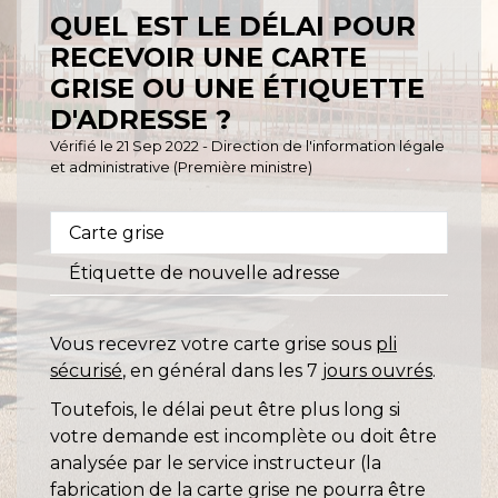
QUEL EST LE DÉLAI POUR
RECEVOIR UNE CARTE
GRISE OU UNE ÉTIQUETTE
D'ADRESSE ?
Vérifié le 21 Sep 2022 - Direction de l'information légale
et administrative (Première ministre)
Carte grise
Étiquette de nouvelle adresse
Vous recevrez votre carte grise sous
pli
sécurisé
, en général dans les 7
jours ouvrés
.
Toutefois, le délai peut être plus long si
votre demande est incomplète ou doit être
analysée par le service instructeur (la
fabrication de la carte grise ne pourra être