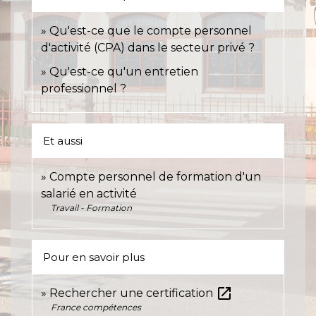
Qu'est-ce que le compte personnel
d'activité (CPA) dans le secteur privé ?
Qu'est-ce qu'un entretien
professionnel ?
Et aussi
Compte personnel de formation d'un
salarié en activité
Travail - Formation
Pour en savoir plus
open_in_new
Rechercher une certification
France compétences