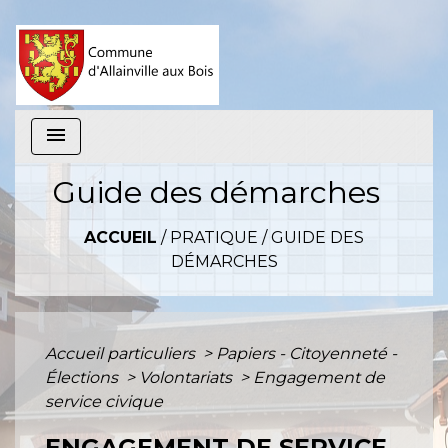
menu
Guide des démarches
ACCUEIL
/
PRATIQUE
/
GUIDE DES
DÉMARCHES
Accueil particuliers
>
Papiers - Citoyenneté -
Élections
>
Volontariats
>
Engagement de
service civique
ENGAGEMENT DE SERVICE