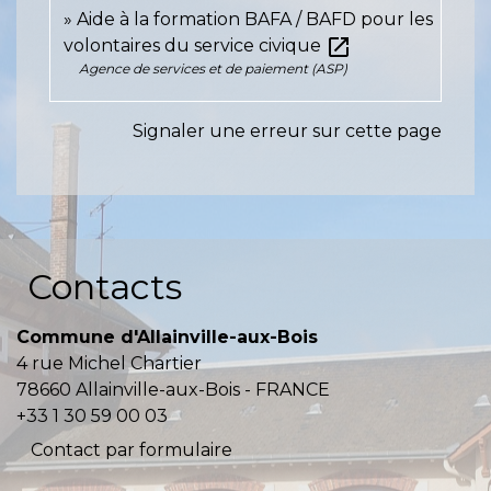
Aide à la formation BAFA / BAFD pour les
open_in_new
volontaires du service civique
Agence de services et de paiement (ASP)
Signaler une erreur sur cette page
Contacts
Commune d'Allainville-aux-Bois
4 rue Michel Chartier
78660 Allainville-aux-Bois - FRANCE
+33 1 30 59 00 03
Contact par formulaire