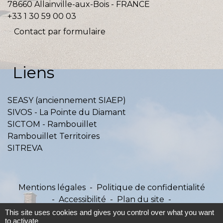
78660 Allainville-aux-Bois - FRANCE
+33 1 30 59 00 03
Contact par formulaire
Liens
SEASY (anciennement SIAEP)
SIVOS - La Pointe du Diamant
SICTOM - Rambouillet
Rambouillet Territoires
SITREVA
Mentions légales
-
Politique de confidentialité
-
Accessibilité
-
Plan du site
-
Gestion des cookies
This site uses cookies and gives you control over what you want
to activate