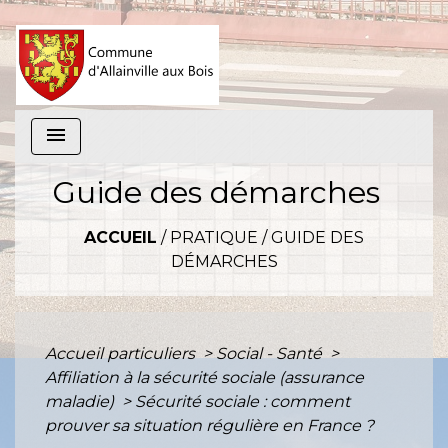
menu
Guide des démarches
ACCUEIL
/
PRATIQUE
/
GUIDE DES
DÉMARCHES
Accueil particuliers
>
Social - Santé
>
Affiliation à la sécurité sociale (assurance
maladie)
>
Sécurité sociale : comment
prouver sa situation régulière en France ?