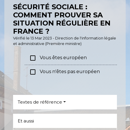
SÉCURITÉ SOCIALE :
COMMENT PROUVER SA
SITUATION RÉGULIÈRE EN
FRANCE ?
Vérifié le 13 Mar 2023 - Direction de l'information légale
et administrative (Première ministre)
check_box_outline_blank
Vous êtes européen
check_box_outline_blank
Vous n'êtes pas européen
Textes de référence
Et aussi