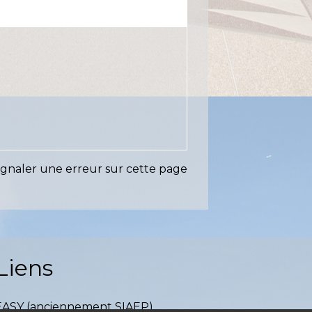
ignaler une erreur sur cette page
Liens
EASY (anciennement SIAEP)