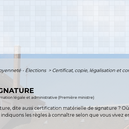
toyenneté - Élections
>
Certificat, copie, légalisation e
IGNATURE
ormation légale et administrative (Première ministre)
ature, dite aussi certification matérielle de signature ? 
s indiquons les règles à connaître selon que vous vivez e