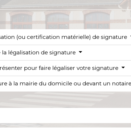
lisation (ou certification matérielle) de signature
e la légalisation de signature
 présenter pour faire légaliser votre signature
ture à la mairie du domicile ou devant un notair