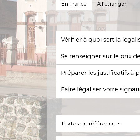
En France
À l'étranger
Vérifier à quoi sert la léga
Se renseigner sur le prix d
Préparer les justificatifs à
Faire légaliser votre signa
Textes de référence