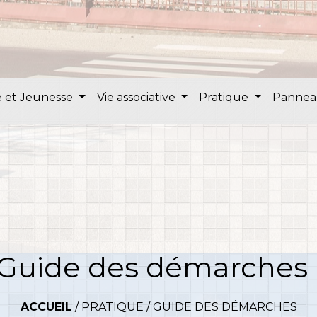
 et Jeunesse
Vie associative
Pratique
Pannea
Guide des démarches
ACCUEIL
/
PRATIQUE
/
GUIDE DES DÉMARCHES