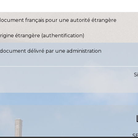
n document français pour une autorité étrangère
igine étrangère (authentification)
 document délivré par une administration
S
S