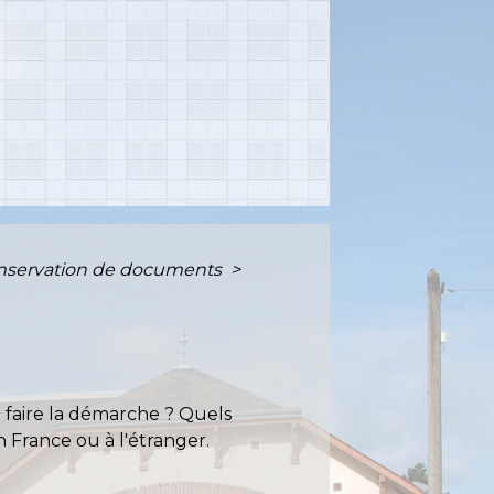
t conservation de documents
>
Où faire la démarche ? Quels
n France ou à l'étranger.