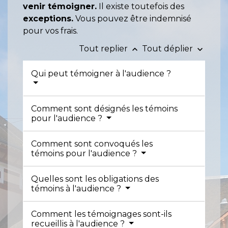
venir témoigner.
Il existe toutefois des
exceptions.
Vous pouvez être indemnisé
pour vos frais.
Tout replier
Tout déplier
keyboard_arrow_up
keyboard_arrow_down
Qui peut témoigner à l'audience ?
Comment sont désignés les témoins
pour l'audience ?
Comment sont convoqués les
témoins pour l'audience ?
Quelles sont les obligations des
témoins à l'audience ?
Comment les témoignages sont-ils
recueillis à l'audience ?