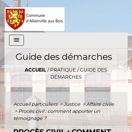
menu
Guide des démarches
ACCUEIL
/
PRATIQUE
/
GUIDE DES
DÉMARCHES
Accueil particuliers
>
Justice
>
Affaire civile
>
Procès civil : comment apporter un
témoignage ?
PROCÈS CIVIL : COMMENT