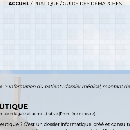
ACCUEIL
/
PRATIQUE
/
GUIDE DES DÉMARCHES
té
>
Information du patient : dossier médical, montant des 
UTIQUE
ormation légale et administrative (Première ministre)
eutique ? C'est un dossier informatique, créé et consu