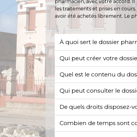
pharmacien, avec votre accord. Il
les traitements et prises en cour
avoir été achetés librement. Le p
À quoi sert le dossier ph
Qui peut créer votre doss
Quel est le contenu du do
Qui peut consulter le dos
De quels droits disposez-
Combien de temps sont co