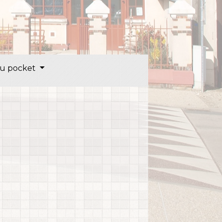
u pocket