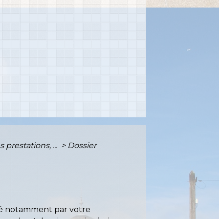
prestations, ...
>
Dossier
lté notamment par votre