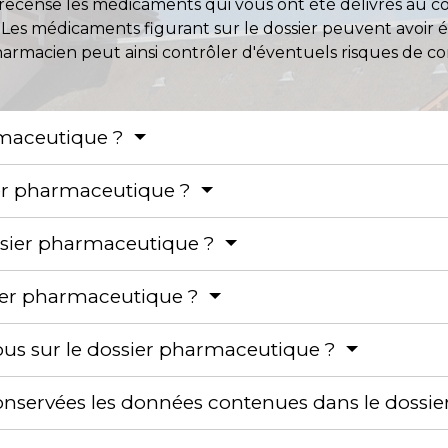
 recense les médicaments qui vous ont été délivrés au cou
s. Les médicaments figurant sur le dossier peuvent avoir
harmacien peut ainsi contrôler d'éventuels risques de con
armaceutique ?
ier pharmaceutique ?
ssier pharmaceutique ?
sier pharmaceutique ?
vous sur le dossier pharmaceutique ?
nservées les données contenues dans le dossi