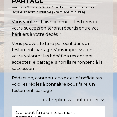
PARTAGE
Vérifié le 28 Mar 2023 - Direction de l'information
légale et administrative (Première ministre)
Vous voulez choisir comment les biens de
votre succession seront répartis entre vos
héritiers à votre décès ?
Vous pouvez le faire par écrit dans un
testament-partage. Vous imposez alors
votre volonté : les bénéficiaires doivent
accepter le partage, sinon ils renoncent à la
succession.
Rédaction, contenu, choix des bénéficiaires :
voici les règles à connaitre pour faire un
testament-partage.
Tout replier
Tout déplier
keyboard_arrow_up
keyboard_arrow_down
Qui peut faire un testament-