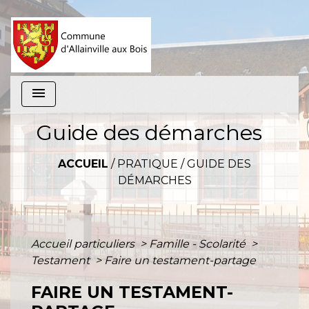
menu
Guide des démarches
ACCUEIL
/
PRATIQUE
/
GUIDE DES
DÉMARCHES
Accueil particuliers
>
Famille - Scolarité
>
Testament
>
Faire un testament-partage
FAIRE UN TESTAMENT-