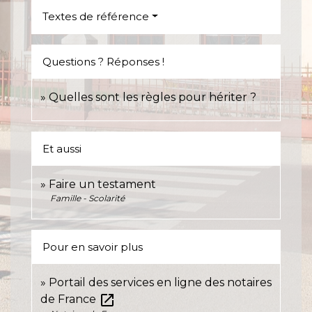
Textes de référence
Questions ? Réponses !
Quelles sont les règles pour hériter ?
Et aussi
Faire un testament
Famille - Scolarité
Pour en savoir plus
Portail des services en ligne des notaires
open_in_new
de France