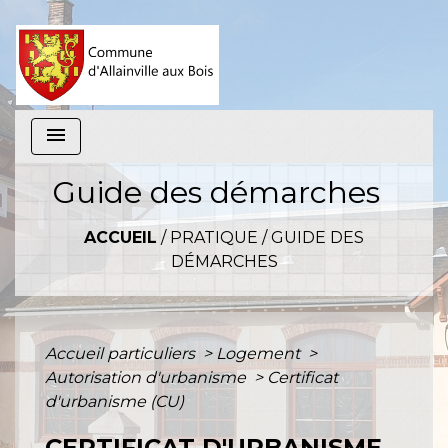
menu
Guide des démarches
ACCUEIL
/
PRATIQUE
/
GUIDE DES
DÉMARCHES
Accueil particuliers
>
Logement
>
Autorisation d'urbanisme
>
Certificat
d'urbanisme (CU)
CERTIFICAT D'URBANISME