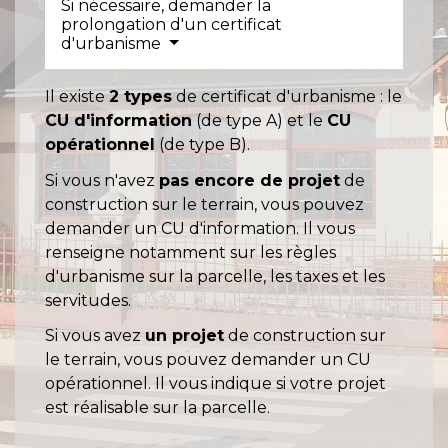
Si nécessaire, demander la
prolongation d'un certificat
d'urbanisme
Il existe
2 types
de certificat d'urbanisme : le
CU d'information
(de type A) et le
CU
opérationnel
(de type B).
Si vous n'avez
pas encore de projet
de
construction sur le terrain, vous pouvez
demander un CU d'information. Il vous
renseigne notamment sur les règles
d'urbanisme sur la parcelle, les taxes et les
servitudes.
Si vous avez
un projet
de construction sur
le terrain, vous pouvez demander un CU
opérationnel. Il vous indique si votre projet
est réalisable sur la parcelle.