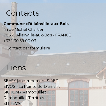
Contacts
Commune d'Allainville-aux-Bois
4 rue Michel Chartier
78660 Allainville-aux-Bois - FRANCE
+33 1 30 59 00 03
Contact par formulaire
Liens
SEASY (anciennement SIAEP)
SIVOS - La Pointe du Diamant
SICTOM - Rambouillet
Rambouillet Territoires
SITREVA