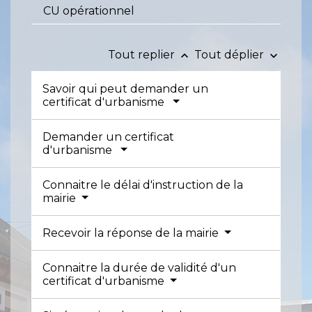
CU opérationnel
Tout replier
Tout déplier
keyboard_arrow_up
keyboard_arrow_down
Savoir qui peut demander un
certificat d'urbanisme
Demander un certificat
d'urbanisme
Connaitre le délai d'instruction de la
mairie
Recevoir la réponse de la mairie
Connaitre la durée de validité d'un
certificat d'urbanisme