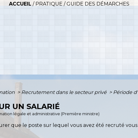
ACCUEIL
/
PRATIQUE
/
GUIDE DES DÉMARCHES
rmation
>
Recrutement dans le secteur privé
>
Période d'
OUR UN SALARIÉ
ormation légale et administrative (Première ministre)
surer que le poste sur lequel vous avez été recruté vous