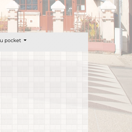
u pocket