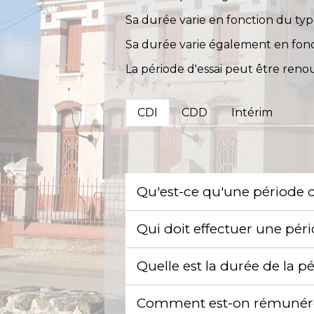
Sa durée varie en fonction du type
Sa durée varie également en fonct
La période d'essai peut être ren
CDI
CDD
Intérim
Qu'est-ce qu'une période d
Qui doit effectuer une péri
Quelle est la durée de la p
Comment est-on rémunéré 