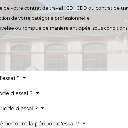
 de votre contrat de travail :
CDI
,
CDD
ou contrat de trav
ion de votre catégorie professionnelle.
ouvelée ou rompue de manière anticipée, sous conditions
'essai ?
ode d'essai ?
ériode d'essai ?
pendant la période d'essai ?