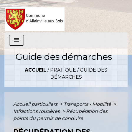
menu
Guide des démarches
ACCUEIL
/
PRATIQUE
/
GUIDE DES
DÉMARCHES
Accueil particuliers
>
Transports - Mobilité
>
Infractions routières
>
Récupération des
points du permis de conduire
RÉCUPÉRATION DES