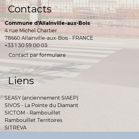
Contacts
Commune d'Allainville-aux-Bois
4 rue Michel Chartier
78660 Allainville-aux-Bois - FRANCE
+33 1 30 59 00 03
Contact par formulaire
Liens
SEASY (anciennement SIAEP)
SIVOS - La Pointe du Diamant
SICTOM - Rambouillet
Rambouillet Territoires
SITREVA