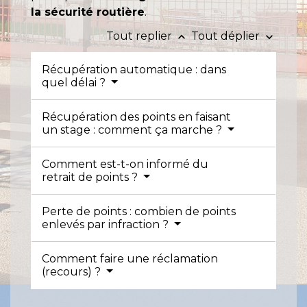
la sécurité routière
.
Tout replier
Tout déplier
keyboard_arrow_up
keyboard_arrow_down
Récupération automatique : dans
quel délai ?
Récupération des points en faisant
un stage : comment ça marche ?
Comment est-t-on informé du
retrait de points ?
Perte de points : combien de points
enlevés par infraction ?
Comment faire une réclamation
(recours) ?