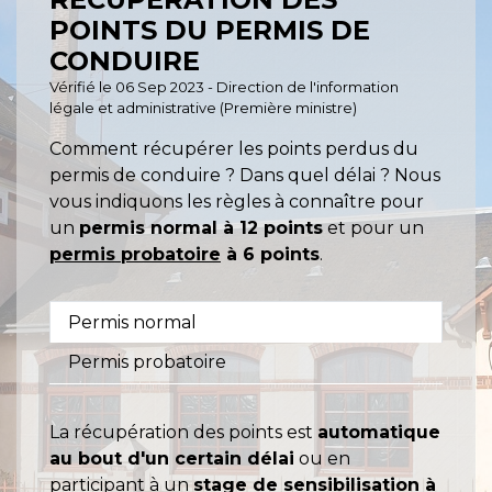
POINTS DU PERMIS DE
CONDUIRE
Vérifié le 06 Sep 2023 - Direction de l'information
légale et administrative (Première ministre)
Comment récupérer les points perdus du
permis de conduire ? Dans quel délai ? Nous
vous indiquons les règles à connaître pour
un
permis normal à 12 points
et pour un
permis probatoire
à 6 points
.
Permis normal
Permis probatoire
La récupération des points est
automatique
au bout d'un certain délai
ou en
participant à un
stage de sensibilisation à