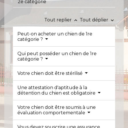
2e catégorie
Tout replier
Tout déplier
keyboard_arrow_up
keyboard_arrow_down
Peut-on acheter un chien de 1re
catégorie ?
Qui peut posséder un chien de 1re
catégorie ?
Votre chien doit être stérilisé
Une attestation d'aptitude à la
détention du chien est obligatoire
Votre chien doit être soumis à une
évaluation comportementale
Vous devez souscrire une assurance