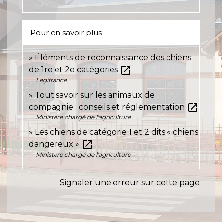
Pour en savoir plus
Éléments de reconnaissance des chiens
open_in_new
de 1re et 2e catégories
Legifrance
Tout savoir sur les animaux de
open_in_new
compagnie : conseils et réglementation
Ministère chargé de l'agriculture
Les chiens de catégorie 1 et 2 dits « chiens
open_in_new
dangereux »
Ministère chargé de l'agriculture
Signaler une erreur sur cette page