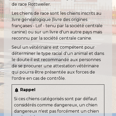
de race Rottweiler.
Les chiens de race sont les chiens inscrits au
livre généalogique (livre des origines
françaises - Lof - tenu par la société centrale
canine) ou sur un livre d'un autre pays mais
reconnu par la société centrale canine.
Seul un vétérinaire est compétent pour
déterminer le type racial d'un animal et dans
le doute il est recommandé aux personnes
de se procurer une attestation vétérinaire
qui pourra être présentée aux forces de
l'ordre en cas de contrôle.
Rappel
notification_important
Si ces chiens catégorisés sont par défaut
considérés comme dangereux, un chien
dangereux n'est pas forcément un chien