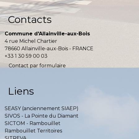
Contacts
Commune d'Allainville-aux-Bois
4 rue Michel Chartier
78660 Allainville-aux-Bois - FRANCE
+33 1 30 59 00 03
Contact par formulaire
Liens
SEASY (anciennement SIAEP)
SIVOS - La Pointe du Diamant
SICTOM - Rambouillet
Rambouillet Territoires
SITREVA