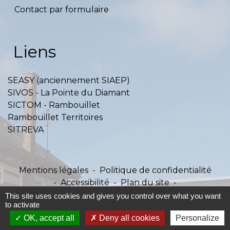
Contact par formulaire
Liens
SEASY (anciennement SIAEP)
SIVOS - La Pointe du Diamant
SICTOM - Rambouillet
Rambouillet Territoires
SITREVA
Mentions légales
-
Politique de confidentialité
-
Accessibilité
-
Plan du site
-
Gestion des cookies
This site uses cookies and gives you control over what you want
to activate
OK, accept all
Deny all cookies
Personalize
Site créé en partenariat avec Réseau des Communes