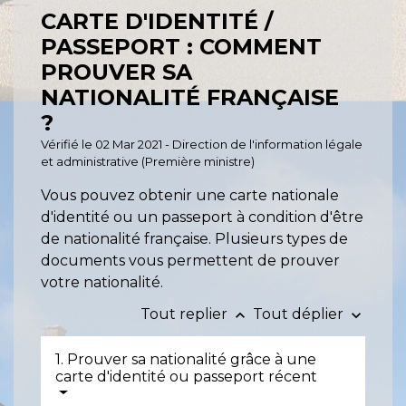
CARTE D'IDENTITÉ /
PASSEPORT : COMMENT
PROUVER SA
NATIONALITÉ FRANÇAISE
?
Vérifié le 02 Mar 2021 - Direction de l'information légale
et administrative (Première ministre)
Vous pouvez obtenir une carte nationale
d'identité ou un passeport à condition d'être
de nationalité française. Plusieurs types de
documents vous permettent de prouver
votre nationalité.
Tout replier
Tout déplier
keyboard_arrow_up
keyboard_arrow_down
1. Prouver sa nationalité grâce à une
carte d'identité ou passeport récent