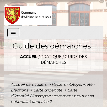
menu
Guide des démarches
ACCUEIL
/
PRATIQUE
/
GUIDE DES
DÉMARCHES
Accueil particuliers
>
Papiers - Citoyenneté -
Élections
>
Carte d'identité
>
Carte
d'identité / Passeport : comment prouver sa
nationalité française ?