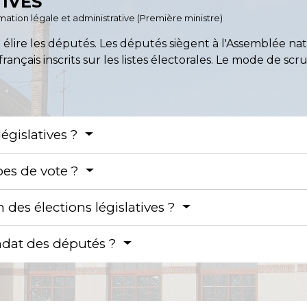
TIVES
ormation légale et administrative (Première ministre)
à élire les députés. Les députés siègent à l'Assemblée nat
français inscrits sur les listes électorales. Le mode de scr
législatives ?
ypes de vote ?
 des élections législatives ?
ndat des députés ?