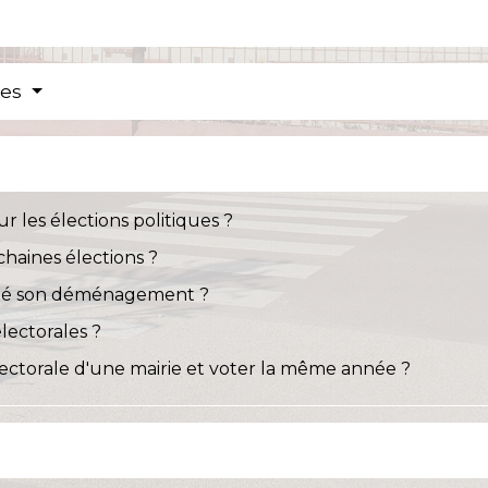
res
r les élections politiques ?
chaines élections ?
nalé son déménagement ?
lectorales ?
 électorale d'une mairie et voter la même année ?