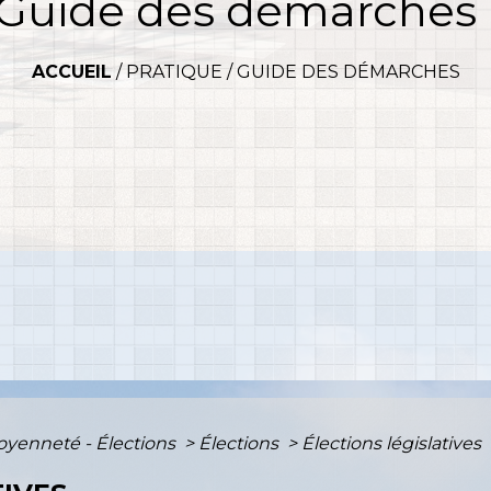
Guide des démarches
ACCUEIL
/
PRATIQUE
/
GUIDE DES DÉMARCHES
toyenneté - Élections
>
Élections
>
Élections législatives