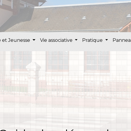
 et Jeunesse
Vie associative
Pratique
Pannea