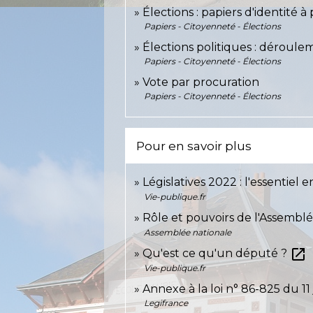
Élections : papiers d'identité 
Papiers - Citoyenneté - Élections
Élections politiques : déroule
Papiers - Citoyenneté - Élections
Vote par procuration
Papiers - Citoyenneté - Élections
Pour en savoir plus
Législatives 2022 : l'essentiel
Vie-publique.fr
Rôle et pouvoirs de l'Assembl
Assemblée nationale
open_in_new
Qu'est ce qu'un député ?
Vie-publique.fr
Annexe à la loi n° 86-825 du 11 
Legifrance