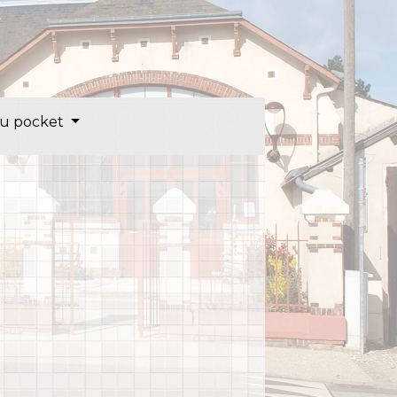
u pocket