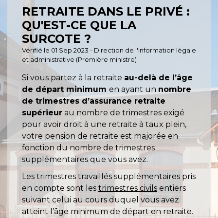
RETRAITE DANS LE PRIVÉ :
QU'EST-CE QUE LA
SURCOTE ?
Vérifié le 01 Sep 2023 - Direction de l'information légale
et administrative (Première ministre)
Si vous partez à la retraite
au-delà de l’âge
de départ minimum
en ayant un
nombre
de trimestres d’assurance retraite
supérieur
au nombre de trimestres exigé
pour avoir droit à une retraite à taux plein,
votre pension de retraite est majorée en
fonction du nombre de trimestres
supplémentaires que vous avez.
Les trimestres travaillés supplémentaires pris
en compte sont les
trimestres civils
entiers
suivant celui au cours duquel vous avez
atteint l’âge minimum de départ en retraite.