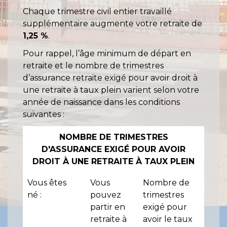
Chaque trimestre civil entier travaillé
supplémentaire augmente votre retraite de
1,25 %
.
Pour rappel, l’âge minimum de départ en
retraite et le nombre de trimestres
d’assurance retraite exigé pour avoir droit à
une retraite à taux plein varient selon votre
année de naissance dans les conditions
suivantes :
NOMBRE DE TRIMESTRES
D'ASSURANCE EXIGÉ POUR AVOIR
DROIT À UNE RETRAITE À TAUX PLEIN
Vous êtes
Vous
Nombre de
né :
pouvez
trimestres
partir en
exigé pour
retraite à
avoir le taux