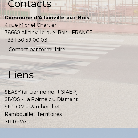
Contacts
Commune d'Allainville-aux-Bois
4 rue Michel Chartier
78660 Allainville-aux-Bois - FRANCE
+33 1 30 59 00 03
Contact par formulaire
Liens
SEASY (anciennement SIAEP)
SIVOS - La Pointe du Diamant
SICTOM - Rambouillet
Rambouillet Territoires
SITREVA