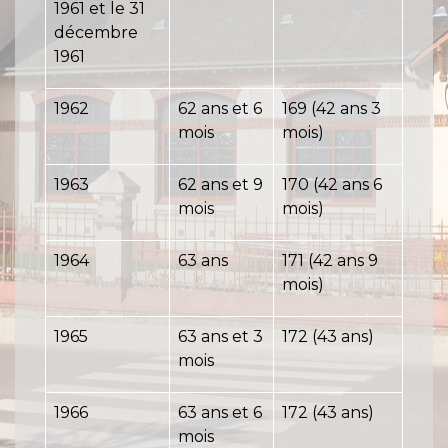
1961 et le 31
décembre
1961
1962
62 ans et 6
169 (42 ans 3
mois
mois)
1963
62 ans et 9
170 (42 ans 6
mois
mois)
1964
63 ans
171 (42 ans 9
mois)
1965
63 ans et 3
172 (43 ans)
mois
1966
63 ans et 6
172 (43 ans)
mois