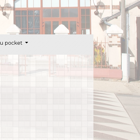
u pocket