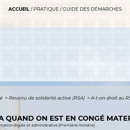
ACCUEIL
/
PRATIQUE
/
GUIDE DES DÉMARCHES
té
>
Revenu de solidarité active (RSA)
>
A-t-on droit au 
SA QUAND ON EST EN CONGÉ MATE
ormation légale et administrative (Première ministre)