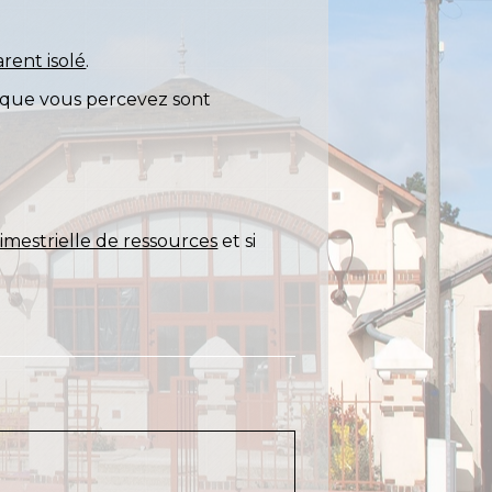
arent isolé
.
es que vous percevez sont
rimestrielle de ressources
et si