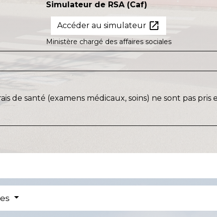
Simulateur de RSA (Caf)
open_in_new
Accéder au simulateur
Ministère chargé des affaires sociales
ais de santé (examens médicaux, soins) ne sont pas pris
res