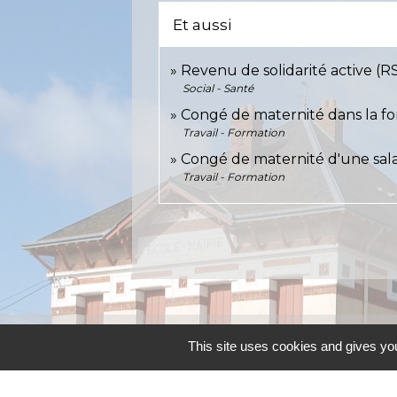
Et aussi
Revenu de solidarité active (R
Social - Santé
Congé de maternité dans la f
Travail - Formation
Congé de maternité d'une sala
Travail - Formation
Contacts
This site uses cookies and gives you
Commune d'Allainville-aux-Bois