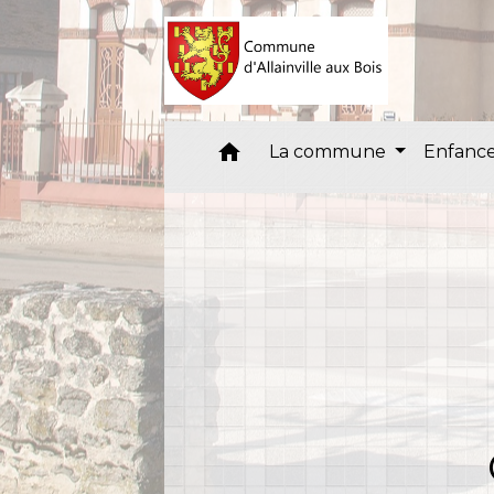
home
La commune
Enfance