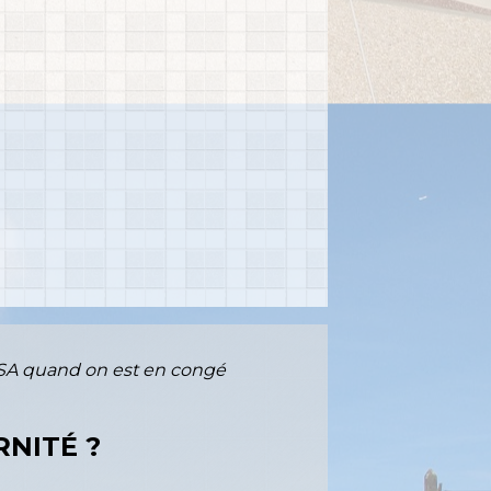
RSA quand on est en congé
RNITÉ ?