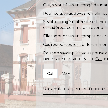
Oui, si vous êtes en congé de ma
Pour cela, vous devez remplir l
Si votre congé maternité est inde
considérées comme un revenu.
Elles sont prises en compte pour
Ces ressources sont différemment
Pour en savoir plus, vous pouvez 
nécessaire contacter votre
Caf
ou,
Caf
MSA
Un simulateur permet d'obtenir un