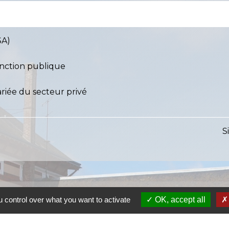
SA)
onction publique
riée du secteur privé
S
 control over what you want to activate
OK, accept all