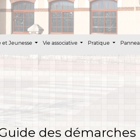
 et Jeunesse
Vie associative
Pratique
Pannea
Guide des démarches