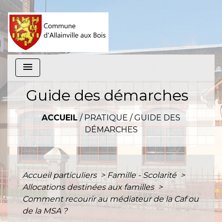
menu
Guide des démarches
ACCUEIL
/
PRATIQUE
/
GUIDE DES
DÉMARCHES
Accueil particuliers
>
Famille - Scolarité
>
Allocations destinées aux familles
>
Comment recourir au médiateur de la Caf ou
de la MSA ?