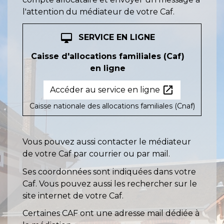
l'attention du médiateur de votre Caf.
desktop_mac
SERVICE EN LIGNE
Caisse d'allocations familiales (Caf)
en ligne
open_in_new
Accéder au service en ligne
Caisse nationale des allocations familiales (Cnaf)
Vous pouvez aussi contacter le médiateur
de votre Caf par courrier ou par mail.
Ses coordonnées sont indiquées dans votre
Caf. Vous pouvez aussi les rechercher sur le
site internet de votre Caf.
Certaines CAF ont une adresse mail dédiée à