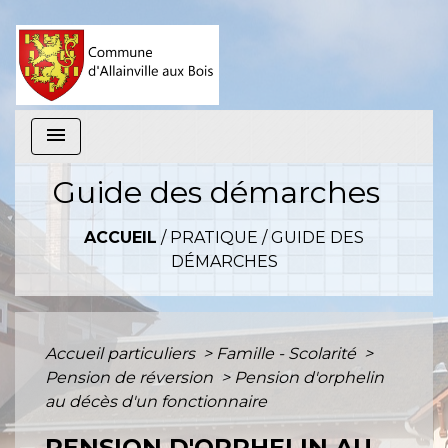
menu
Guide des démarches
ACCUEIL
/
PRATIQUE
/
GUIDE DES
DÉMARCHES
Accueil particuliers
>
Famille - Scolarité
>
Pension de réversion
>
Pension d'orphelin
au décès d'un fonctionnaire
PENSION D'ORPHELIN AU