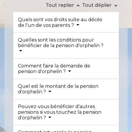
Tout replier
Tout déplier
keyboard_arrow_up
keyboard_arrow_down
Quels sont vos droits suite au décès
de l'un de vos parents ?
Quelles sont les conditions pour
bénéficier de la pension d'orphelin ?
Comment faire la demande de
pension d'orphelin ?
Quel est le montant de la pension
d'orphelin ?
Pouvez-vous bénéficier d'autres
pensions si vous touchez la pension
d'orphelin ?