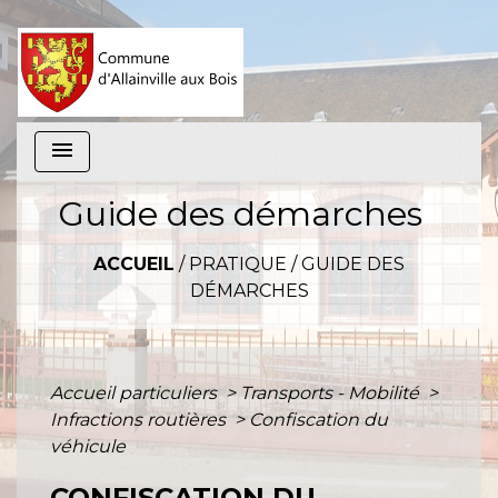
menu
Guide des démarches
ACCUEIL
/
PRATIQUE
/
GUIDE DES
DÉMARCHES
Accueil particuliers
>
Transports - Mobilité
>
Infractions routières
>
Confiscation du
véhicule
CONFISCATION DU