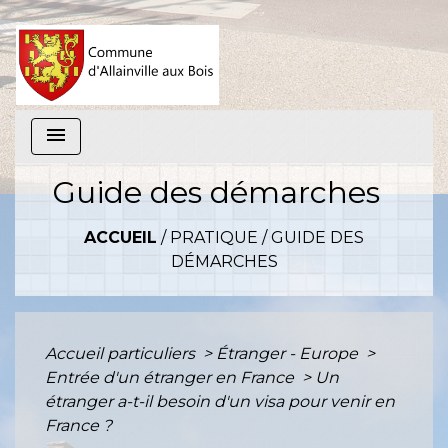
menu
Guide des démarches
ACCUEIL
/
PRATIQUE
/
GUIDE DES
DÉMARCHES
Accueil particuliers
>
Étranger - Europe
>
Entrée d'un étranger en France
>
Un
étranger a-t-il besoin d'un visa pour venir en
France ?