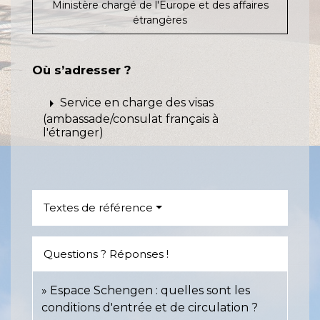
Ministère chargé de l'Europe et des affaires
étrangères
Où s’adresser ?
arrow_right
Service en charge des visas
(ambassade/consulat français à
l'étranger)
Textes de référence
Questions ? Réponses !
Espace Schengen : quelles sont les
conditions d'entrée et de circulation ?