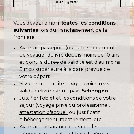
étrangères
Vous devez remplir
toutes les conditions
suivantes
lors du franchissement de la
frontière :
Avoir un passeport (ou autre document
de voyage) délivré depuis moins de 10 ans
et dont la durée de validité est d'au moins
3 mois supérieure à la date prévue de
votre départ
Si votre nationalité l'exige, avoir un visa
valide délivré par un pays
Schengen
Justifier l'objet et les conditions de votre
séjour (voyage privé ou professionnel,
attestation d'accueil
ou justificatif
d'hébergement, rapatriement, etc.)
Avoir une assurance couvrant les
dépenses médicales et hospitalières, y