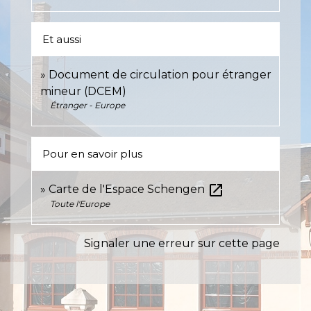
Et aussi
Document de circulation pour étranger
mineur (DCEM)
Étranger - Europe
Pour en savoir plus
open_in_new
Carte de l'Espace Schengen
Toute l'Europe
Signaler une erreur sur cette page