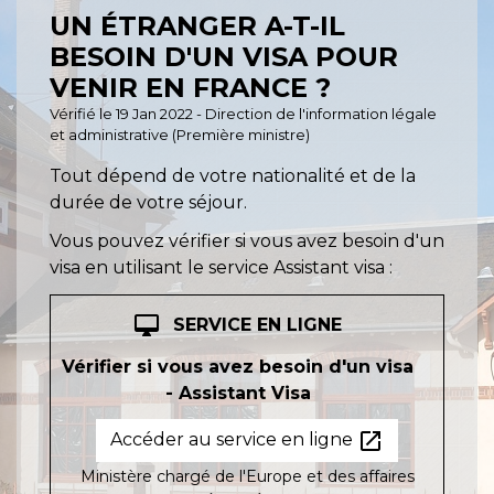
UN ÉTRANGER A-T-IL
BESOIN D'UN VISA POUR
VENIR EN FRANCE ?
Vérifié le 19 Jan 2022 - Direction de l'information légale
et administrative (Première ministre)
Tout dépend de votre nationalité et de la
durée de votre séjour.
Vous pouvez vérifier si vous avez besoin d'un
visa en utilisant le service Assistant visa :
desktop_mac
SERVICE EN LIGNE
Vérifier si vous avez besoin d'un visa
- Assistant Visa
open_in_new
Accéder au service en ligne
Ministère chargé de l'Europe et des affaires