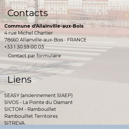
Contacts
Commune d'Allainville-aux-Bois
4 rue Michel Chartier
78660 Allainville-aux-Bois - FRANCE
+33 1 30 59 00 03
Contact par formulaire
Liens
SEASY (anciennement SIAEP)
SIVOS - La Pointe du Diamant
SICTOM - Rambouillet
Rambouillet Territoires
SITREVA