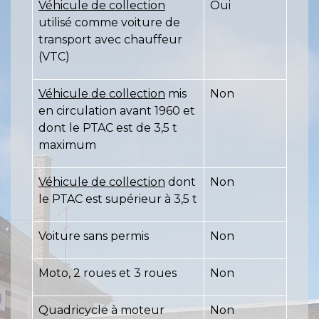
Véhicule de collection
Oui
utilisé comme voiture de
transport avec chauffeur
(VTC)
Véhicule de collection
mis
Non
en circulation avant 1960 et
dont le PTAC est de 3,5 t
maximum
Véhicule de collection
dont
Non
le PTAC est supérieur à 3,5 t
Voiture sans permis
Non
Moto, 2 roues et 3 roues
Non
Quadricycle à moteur
Non