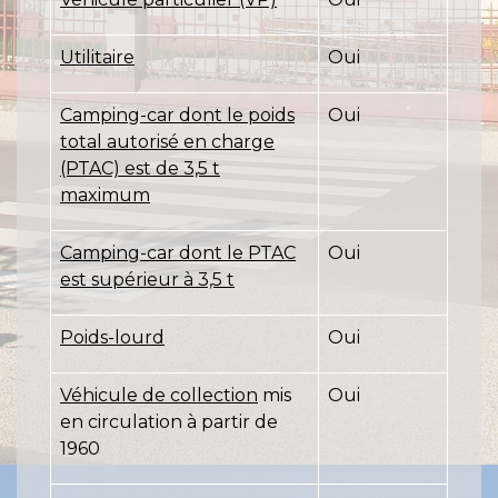
Utilitaire
Oui
Camping-car dont le poids
Oui
total autorisé en charge
(PTAC) est de 3,5 t
maximum
Camping-car dont le PTAC
Oui
est supérieur à 3,5 t
Poids-lourd
Oui
Véhicule de collection
mis
Oui
en circulation à partir de
1960