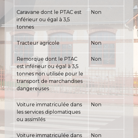
Caravane dont le PTAC est
Non
inférieur ou égal à 3,5
tonnes
Tracteur agricole
Non
Remorque dont le PTAC
Non
est inférieur ou égal à 3,5
tonnes non utilisée pour le
transport de marchandises
dangereuses
Voiture immatriculée dans
Non
les services diplomatiques
ou assimilés
Voiture immatriculée dans
Non