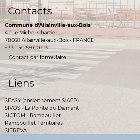
Contacts
Commune d'Allainville-aux-Bois
4 rue Michel Chartier
78660 Allainville-aux-Bois - FRANCE
+33 1 30 59 00 03
Contact par formulaire
Liens
SEASY (anciennement SIAEP)
SIVOS - La Pointe du Diamant
SICTOM - Rambouillet
Rambouillet Territoires
SITREVA