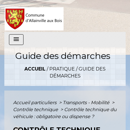
menu
Guide des démarches
ACCUEIL
/
PRATIQUE
/
GUIDE DES
DÉMARCHES
Accueil particuliers
>
Transports - Mobilité
>
Contrôle technique
>
Contrôle technique du
véhicule : obligatoire ou dispense ?
CONTRÔLE TECHNIQUE