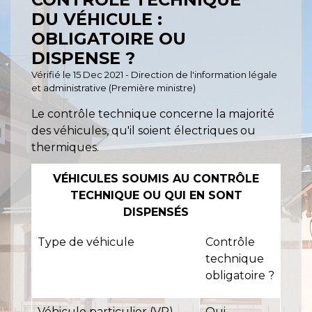
DU VÉHICULE :
OBLIGATOIRE OU
DISPENSE ?
Vérifié le 15 Dec 2021 - Direction de l'information légale
et administrative (Première ministre)
Le contrôle technique concerne la majorité
des véhicules, qu'il soient électriques ou
thermiques.
VÉHICULES SOUMIS AU CONTRÔLE
TECHNIQUE OU QUI EN SONT
DISPENSÉS
Type de véhicule
Contrôle
technique
obligatoire ?
Véhicule particulier (VP)
Oui