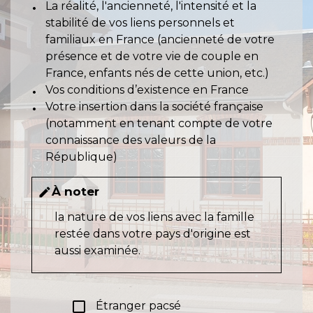
La réalité, l'ancienneté, l'intensité et la
stabilité de vos liens personnels et
familiaux en France (ancienneté de votre
présence et de votre vie de couple en
France, enfants nés de cette union, etc.)
Vos conditions d’existence en France
Votre insertion dans la société française
(notamment en tenant compte de votre
connaissance des valeurs de la
République)
À noter
edit
la nature de vos liens avec la famille
restée dans votre pays d'origine est
aussi examinée.
check_box_outline_blank
Étranger pacsé