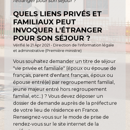
l'étranger pour son séjour ?
QUELS LIENS PRIVÉS ET
FAMILIAUX PEUT
INVOQUER L'ÉTRANGER
POUR SON SÉJOUR ?
Vérifié le 21 Apr 2021 - Direction de l'information légale
et administrative (Première ministre)
Vous souhaitez demander un titre de séjour
"vie privée et familiale" (époux ou épouse de
français, parent d'enfant français, époux ou
épouse entré(e) par regroupement familial,
jeune majeur entré hors regroupement
familial, etc...) ? Vous devez déposer un
dossier de demande auprès de la préfecture
de votre lieu de résidence en France.
Renseignez-vous sur le mode de prise de
rendez-vous sur le site internet de la