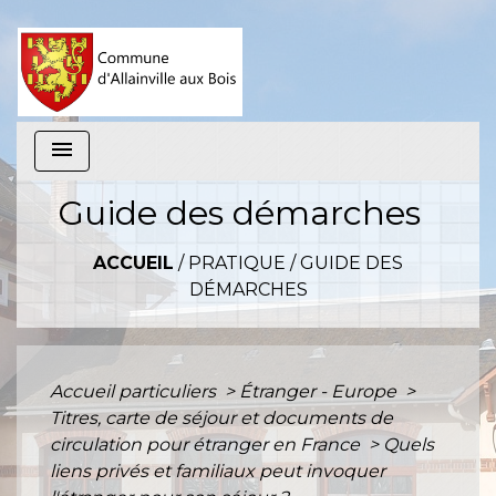
menu
Guide des démarches
ACCUEIL
/
PRATIQUE
/
GUIDE DES
DÉMARCHES
Accueil particuliers
>
Étranger - Europe
>
Titres, carte de séjour et documents de
circulation pour étranger en France
>
Quels
liens privés et familiaux peut invoquer