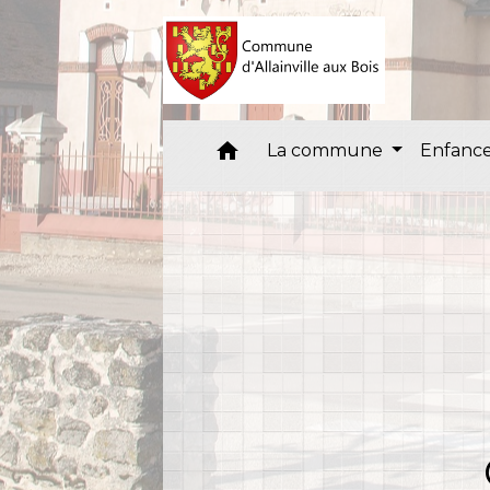
home
La commune
Enfance