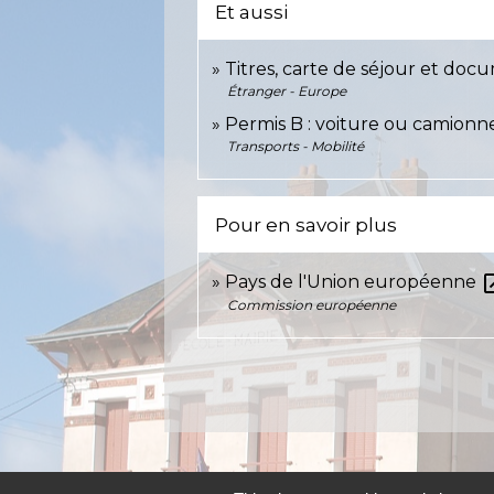
Et aussi
Titres, carte de séjour et doc
Étranger - Europe
Permis B : voiture ou camionn
Transports - Mobilité
Pour en savoir plus
open_
Pays de l'Union européenne
Commission européenne