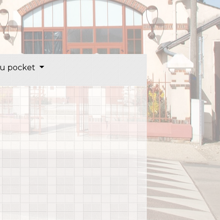
u pocket