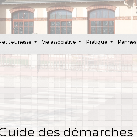
 et Jeunesse
Vie associative
Pratique
Pannea
Guide des démarches