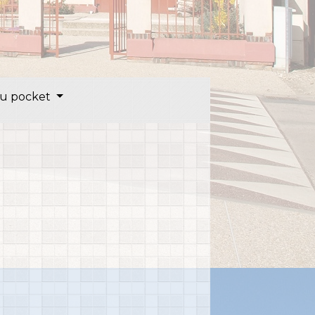
u pocket