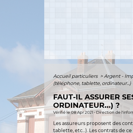
Accueil particuliers
>
Argent - I
(téléphone, tablette, ordinateur...) 
FAUT-IL ASSURER S
ORDINATEUR...) ?
Vérifié le 08 Apr 2021 - Direction de l'inf
Les assureurs proposent des con
tablette, etc...). Les contrats d