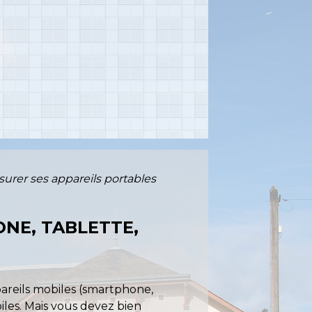
ssurer ses appareils portables
ONE, TABLETTE,
areils mobiles (smartphone,
iles. Mais vous devez bien