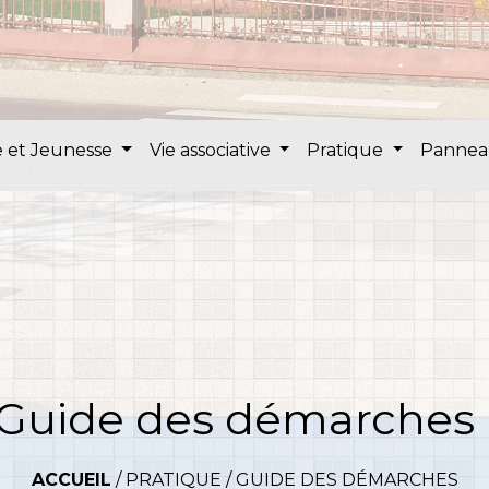
 et Jeunesse
Vie associative
Pratique
Pannea
Guide des démarches
ACCUEIL
/
PRATIQUE
/
GUIDE DES DÉMARCHES