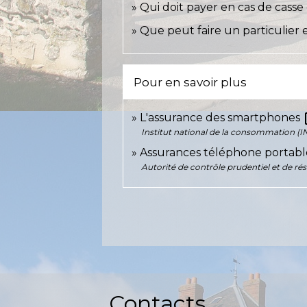
Qui doit payer en cas de cass
Que peut faire un particulier 
Pour en savoir plus
op
L'assurance des smartphones
Institut national de la consommation (I
Assurances téléphone portabl
Autorité de contrôle prudentiel et de ré
Contacts