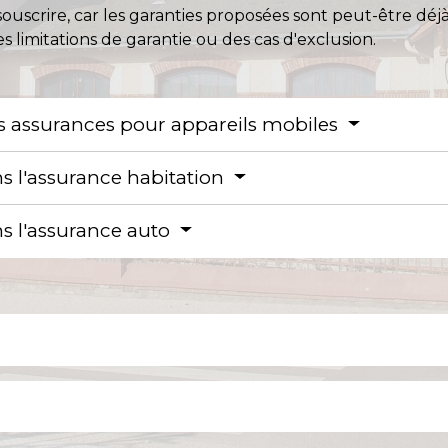
souscrire, car les garanties proposées sont peut-être déj
des limitations de garantie ou des cas d'exclusion.
es assurances pour appareils mobiles
ns l'assurance habitation
ns l'assurance auto