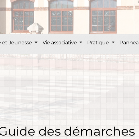
 et Jeunesse
Vie associative
Pratique
Pannea
Guide des démarches