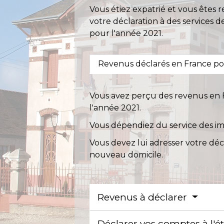
Vous étiez expatrié et vous êtes 
votre déclaration à des services
pour l'année 2021.
Revenus déclarés en France po
Vous avez perçu des revenus en F
l'année 2021.
Vous dépendiez du service des imp
Vous devez lui adresser votre déc
nouveau domicile.
Revenus à déclarer
Déclarer vos comptes à l'