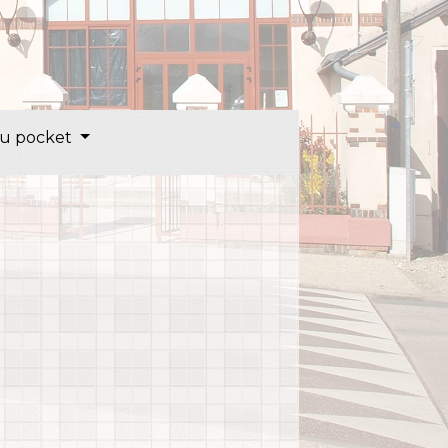
u pocket