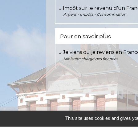
Impôt sur le revenu d'un Franç
Argent - Impôts - Consommation
Pour en savoir plus
Je viens ou je reviens en Fran
Ministère chargé des finances
Contacts
This site uses cookies and gives you
Commune d'Allainville-aux-Bois