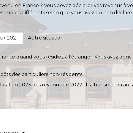
revenu en France ? Vous devez déclarer vos revenus à vo
 des impôts différents selon que vous avez ou non décla
ur 2021
Autre situation
rance quand vous résidiez à l'étranger. Vous avez donc
ôts des particuliers non-résidents.
laration 2023 des revenus de 2022. Il la transmettra au 
étranger