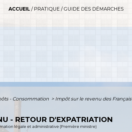
ACCUEIL
/
PRATIQUE
/
GUIDE DES DÉMARCHES
mpôts - Consommation
>
Impôt sur le revenu des Français 
NU - RETOUR D'EXPATRIATION
ormation légale et administrative (Première ministre)