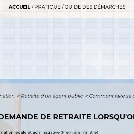
ACCUEIL
/
PRATIQUE
/
GUIDE DES DÉMARCHES
rmation
>
Retraite d'un agent public
>
Comment faire sa d
 DEMANDE DE RETRAITE LORSQU'O
ormation légale et administrative (Première ministre)