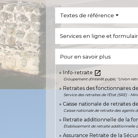
Textes de référence
Services en ligne et formulai
Pour en savoir plus
open_in_new
Info-retraite
Groupement d'intérêt public "Union retr
Retraites des fonctionnaires de
Service des retraites de l'État (SRE) - M
Caisse nationale de retraites d
Caisse nationale de retraite des agents d
Retraite additionnelle de la 
Établissement de retraite additionnelle 
Assurance Retraite de la Sécur