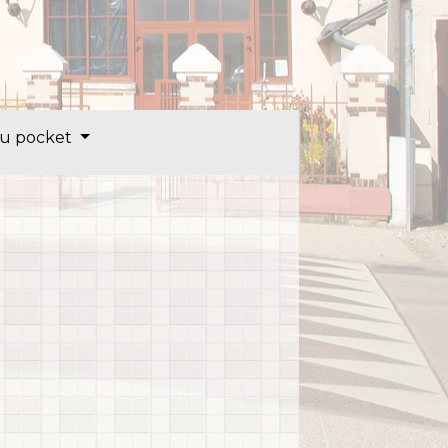
u pocket