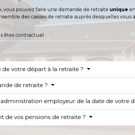
ite, vous pouvez faire une demande de retraite
unique
en
emble des caisses de retraite auprès desquelles vous av
s êtes contractuel
 de votre départ à la retraite ?
nde de retraite ?
 administration employeur de la date de votre 
 de vos pensions de retraite ?