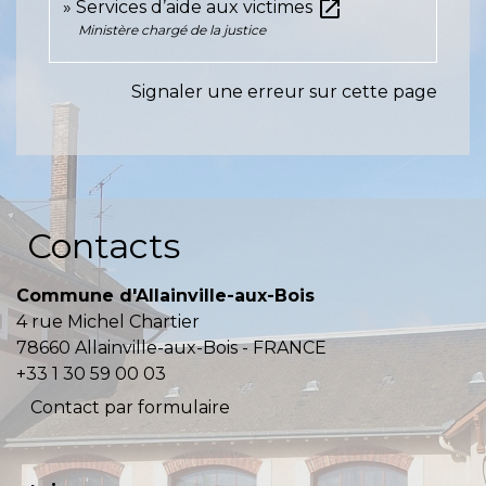
open_in_new
Services d’aide aux victimes
Ministère chargé de la justice
Signaler une erreur sur cette page
Contacts
Commune d'Allainville-aux-Bois
4 rue Michel Chartier
78660 Allainville-aux-Bois - FRANCE
+33 1 30 59 00 03
Contact par formulaire