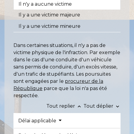
Il n'y a aucune victime
Il y a une victime majeure
Il y a une victime mineure
Dans certaines situations, il n'y a pas de
victime physique de l'infraction. Par exemple
dans le cas d'une conduite d'un véhicule
sans permis de conduire, d'un excès vitesse,
d'un trafic de stupéfiants. Les poursuites
sont engagées par le
procureur de la
République
parce que la loi n'a pas été
respectée.
Tout replier
Tout déplier
keyboard_arrow_up
keyboard_arrow_down
Délai applicable