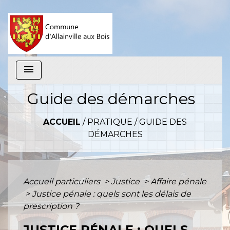
menu
Guide des démarches
ACCUEIL
/
PRATIQUE
/
GUIDE DES
DÉMARCHES
Accueil particuliers
>
Justice
>
Affaire pénale
>
Justice pénale : quels sont les délais de
prescription ?
JUSTICE PÉNALE : QUELS