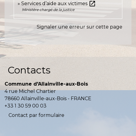
open_in_new
Services d’aide aux victimes
Ministère chargé de la justice
Signaler une erreur sur cette page
Contacts
Commune d'Allainville-aux-Bois
4 rue Michel Chartier
78660 Allainville-aux-Bois - FRANCE
+33 1 30 59 00 03
Contact par formulaire