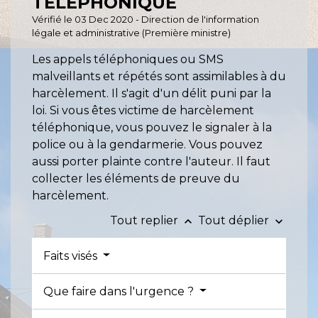
TÉLÉPHONIQUE
Vérifié le 03 Dec 2020 - Direction de l'information
légale et administrative (Première ministre)
Les appels téléphoniques ou SMS
malveillants et répétés sont assimilables à du
harcèlement. Il s'agit d'un délit puni par la
loi. Si vous êtes victime de harcèlement
téléphonique, vous pouvez le signaler à la
police ou à la gendarmerie. Vous pouvez
aussi porter plainte contre l'auteur. Il faut
collecter les éléments de preuve du
harcèlement.
Tout replier
Tout déplier
keyboard_arrow_up
keyboard_arrow_down
Faits visés
Que faire dans l'urgence ?