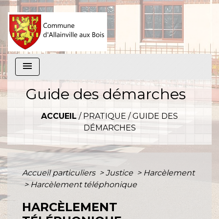
menu
Guide des démarches
ACCUEIL
/
PRATIQUE
/
GUIDE DES
DÉMARCHES
Accueil particuliers
>
Justice
>
Harcèlement
>
Harcèlement téléphonique
HARCÈLEMENT