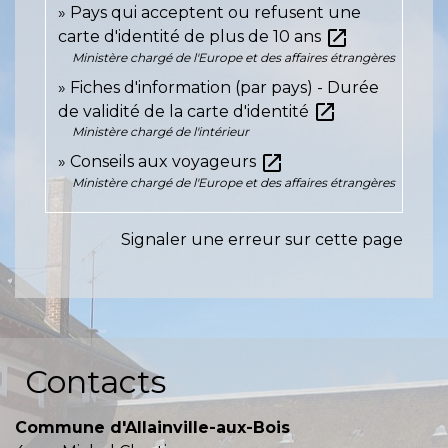
Pays qui acceptent ou refusent une
open_in_new
carte d'identité de plus de 10 ans
Ministère chargé de l'Europe et des affaires étrangères
Fiches d'information (par pays) - Durée
open_in_new
de validité de la carte d'identité
Ministère chargé de l'intérieur
open_in_new
Conseils aux voyageurs
Ministère chargé de l'Europe et des affaires étrangères
Signaler une erreur sur cette page
Contacts
Commune d'Allainville-aux-Bois