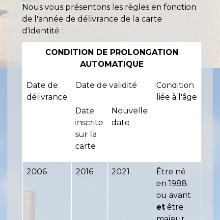
Nous vous présentons les règles en fonction
de l'année de délivrance de la carte
d'identité :
CONDITION DE PROLONGATION
AUTOMATIQUE
Date de
Date de validité
Condition
délivrance
liée à l'âge
Date
Nouvelle
inscrite
date
sur la
carte
2006
2016
2021
Être né
en 1988
ou avant
et
être
majeur