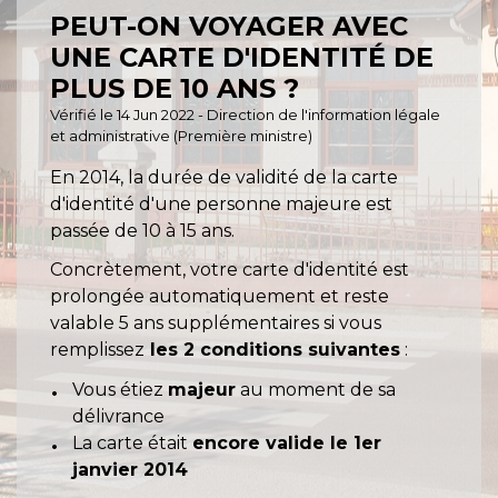
PEUT-ON VOYAGER AVEC
UNE CARTE D'IDENTITÉ DE
PLUS DE 10 ANS ?
Vérifié le 14 Jun 2022 - Direction de l'information légale
et administrative (Première ministre)
En 2014, la durée de validité de la carte
d'identité d'une personne majeure est
passée de 10 à 15 ans.
Concrètement, votre carte d'identité est
prolongée automatiquement et reste
valable 5 ans supplémentaires si vous
remplissez
les 2 conditions suivantes
:
Vous étiez
majeur
au moment de sa
délivrance
La carte était
encore valide le 1
er
janvier 2014