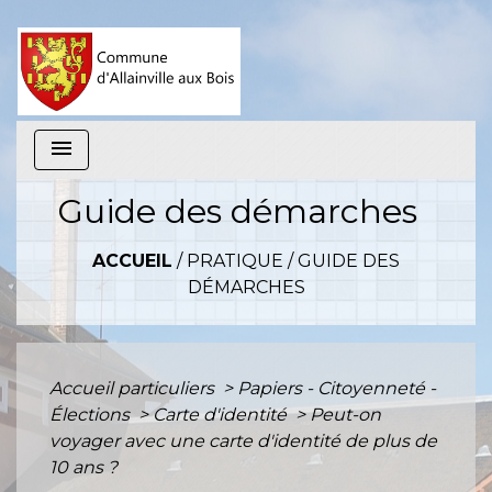
menu
Guide des démarches
ACCUEIL
/
PRATIQUE
/
GUIDE DES
DÉMARCHES
Accueil particuliers
>
Papiers - Citoyenneté -
Élections
>
Carte d'identité
>
Peut-on
voyager avec une carte d'identité de plus de
10 ans ?