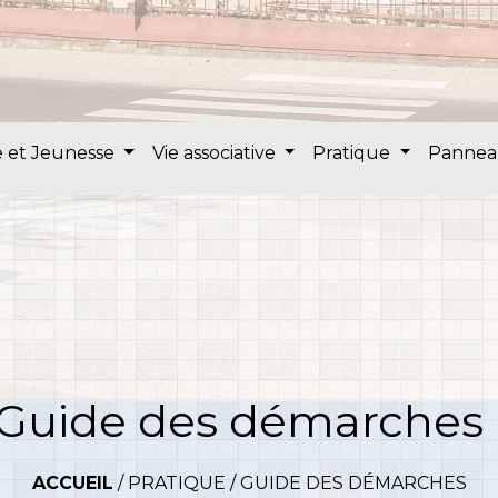
 et Jeunesse
Vie associative
Pratique
Pannea
Guide des démarches
ACCUEIL
/
PRATIQUE
/
GUIDE DES DÉMARCHES