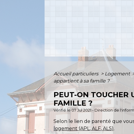
Accueil particuliers
>
Logement
appartient à sa famille ?
PEUT-ON TOUCHER U
FAMILLE ?
Vérifié le 07 Jul 2021 - Direction de l'info
Selon le lien de parenté que vo
logement (APL, ALF, ALS)
.