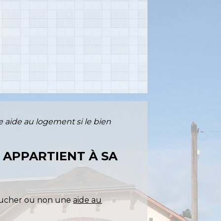
 aide au logement si le bien
 APPARTIENT À SA
toucher ou non une
aide au