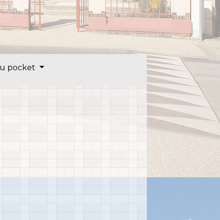
u pocket