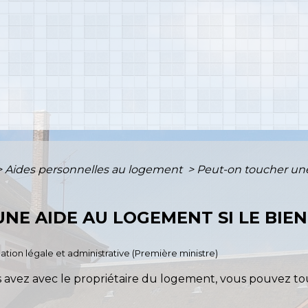
>
Aides personnelles au logement
>
Peut-on toucher une
NE AIDE AU LOGEMENT SI LE BIEN
rmation légale et administrative (Première ministre)
us avez avec le propriétaire du logement, vous pouvez 