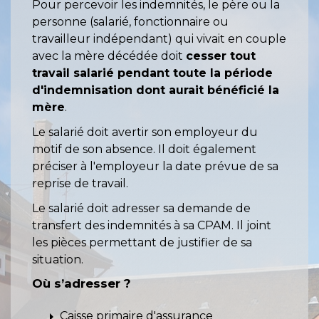
Pour percevoir les indemnités, le père ou la
personne (salarié, fonctionnaire ou
travailleur indépendant) qui vivait en couple
avec la mère décédée doit
cesser tout
travail salarié pendant toute la période
d'indemnisation dont aurait bénéficié la
mère
.
Le salarié doit avertir son employeur du
motif de son absence. Il doit également
préciser à l'employeur la date prévue de sa
reprise de travail.
Le salarié doit adresser sa demande de
transfert des indemnités à sa CPAM. Il joint
les pièces permettant de justifier de sa
situation.
Où s’adresser ?
arrow_right
Caisse primaire d'assurance