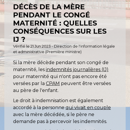
DÉCÈS DE LA MÈRE
PENDANT LE CONGÉ
MATERNITÉ : QUELLES
CONSÉQUENCES SUR LES
IJ ?
Vérifié le 21 Jun 2023 - Direction de l'information légale
et administrative (Première ministre)
Si la mère décède pendant son congé de
maternité, les
indemnités journalières (IJ)
pour maternité qui n'ont pas encore été
versées par la
CPAM
peuvent être versées
au père de l'enfant.
Le droit à indemnisation est également
accordé à la personne
qui vivait en couple
avec la mère décédée, si le père ne
demande pas à percevoir les indemnités.