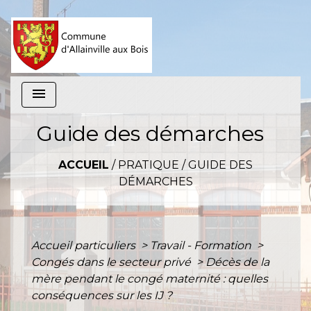
menu
Guide des démarches
ACCUEIL
/
PRATIQUE
/
GUIDE DES
DÉMARCHES
Accueil particuliers
>
Travail - Formation
>
Congés dans le secteur privé
>
Décès de la
mère pendant le congé maternité : quelles
conséquences sur les IJ ?