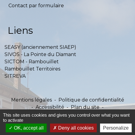
Contact par formulaire
Liens
SEASY (anciennement SIAEP)
SIVOS - La Pointe du Diamant
SICTOM - Rambouillet
Rambouillet Territoires
SITREVA
Mentions légales
-
Politique de confidentialité
-
Accessibilité
-
Plan du site
-
Gestion des cookies
This site uses cookies and gives you control over what you want
to activate
OK, accept all
Deny all cookies
Personalize
Site créé en partenariat avec Réseau des Communes