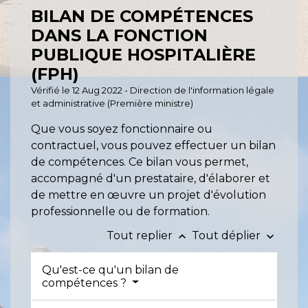
BILAN DE COMPÉTENCES
DANS LA FONCTION
PUBLIQUE HOSPITALIÈRE
(FPH)
Vérifié le 12 Aug 2022 - Direction de l'information légale
et administrative (Première ministre)
Que vous soyez fonctionnaire ou
contractuel, vous pouvez effectuer un bilan
de compétences. Ce bilan vous permet,
accompagné d'un prestataire, d'élaborer et
de mettre en œuvre un projet d'évolution
professionnelle ou de formation.
Tout replier
Tout déplier
keyboard_arrow_up
keyboard_arrow_down
Qu'est-ce qu'un bilan de
compétences ?