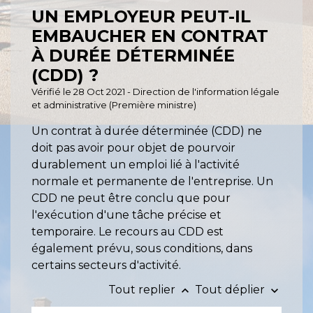
UN EMPLOYEUR PEUT-IL
EMBAUCHER EN CONTRAT
À DURÉE DÉTERMINÉE
(CDD) ?
Vérifié le 28 Oct 2021 - Direction de l'information légale
et administrative (Première ministre)
Un contrat à durée déterminée (CDD) ne
doit pas avoir pour objet de pourvoir
durablement un emploi lié à l'activité
normale et permanente de l'entreprise. Un
CDD ne peut être conclu que pour
l'exécution d'une tâche précise et
temporaire. Le recours au CDD est
également prévu, sous conditions, dans
certains secteurs d'activité.
Tout replier
Tout déplier
keyboard_arrow_up
keyboard_arrow_down