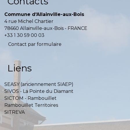
Contacts
Commune d'Allainville-aux-Bois
4 rue Michel Chartier
78660 Allainville-aux-Bois - FRANCE
+33 1 30 59 00 03
Contact par formulaire
Liens
SEASY (anciennement SIAEP)
SIVOS - La Pointe du Diamant
SICTOM - Rambouillet
Rambouillet Territoires
SITREVA