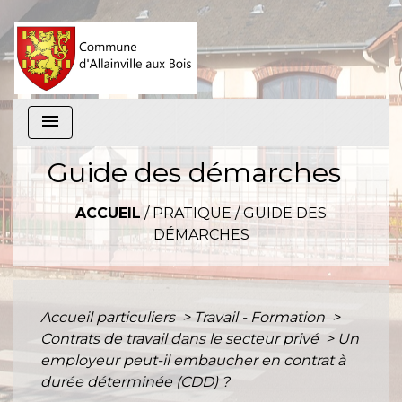
menu
Guide des démarches
ACCUEIL
/
PRATIQUE
/
GUIDE DES
DÉMARCHES
Accueil particuliers
>
Travail - Formation
>
Contrats de travail dans le secteur privé
>
Un
employeur peut-il embaucher en contrat à
durée déterminée (CDD) ?