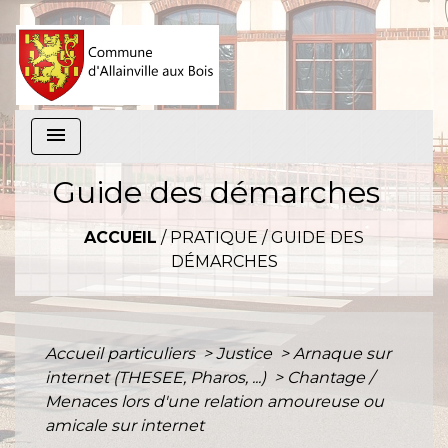
menu
Guide des démarches
ACCUEIL
/
PRATIQUE
/
GUIDE DES
DÉMARCHES
Accueil particuliers
>
Justice
>
Arnaque sur
internet (THESEE, Pharos, ...)
>
Chantage /
Menaces lors d'une relation amoureuse ou
amicale sur internet