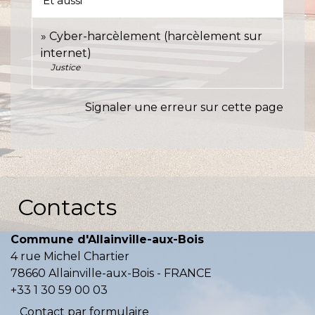
Et aussi
Cyber-harcèlement (harcèlement sur
internet)
Justice
Signaler une erreur sur cette page
Contacts
Commune d'Allainville-aux-Bois
4 rue Michel Chartier
78660 Allainville-aux-Bois - FRANCE
+33 1 30 59 00 03
Contact par formulaire