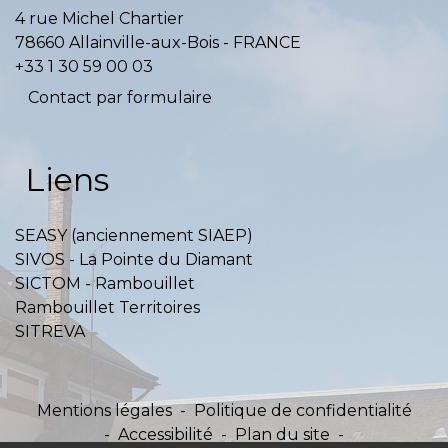
4 rue Michel Chartier
78660 Allainville-aux-Bois - FRANCE
+33 1 30 59 00 03
Contact par formulaire
Liens
SEASY (anciennement SIAEP)
SIVOS - La Pointe du Diamant
SICTOM - Rambouillet
Rambouillet Territoires
SITREVA
Mentions légales
-
Politique de confidentialité
-
Accessibilité
-
Plan du site
-