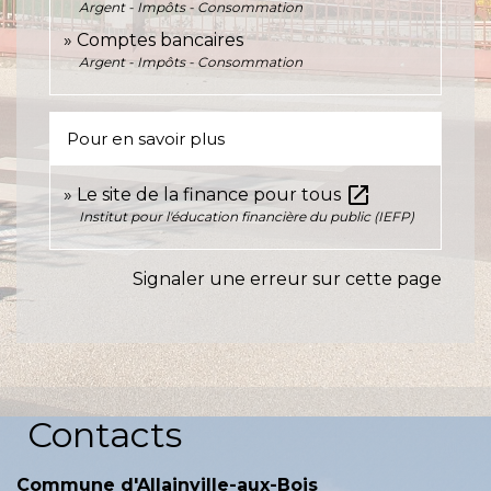
Argent - Impôts - Consommation
Comptes bancaires
Argent - Impôts - Consommation
Pour en savoir plus
open_in_new
Le site de la finance pour tous
Institut pour l'éducation financière du public (IEFP)
Signaler une erreur sur cette page
Contacts
Commune d'Allainville-aux-Bois