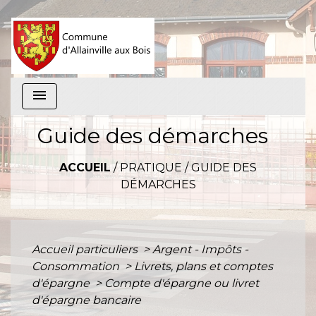
menu
Guide des démarches
ACCUEIL
/
PRATIQUE
/
GUIDE DES
DÉMARCHES
Accueil particuliers
>
Argent - Impôts -
Consommation
>
Livrets, plans et comptes
d'épargne
>
Compte d'épargne ou livret
d'épargne bancaire