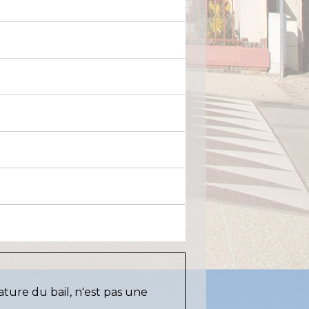
ture du bail, n'est pas une