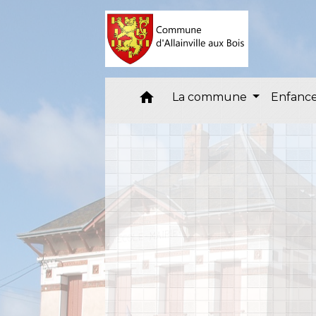
home
La commune
Enfance