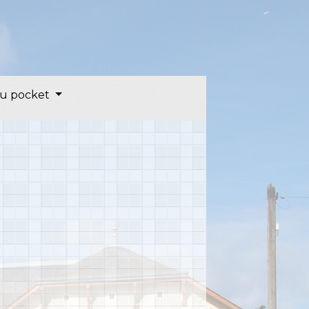
u pocket