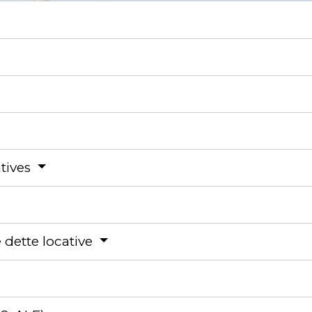
tives
 dette locative