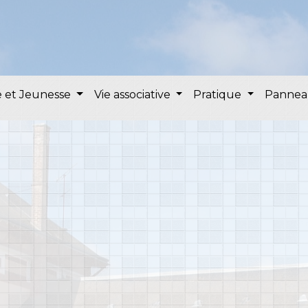
 et Jeunesse
Vie associative
Pratique
Pannea