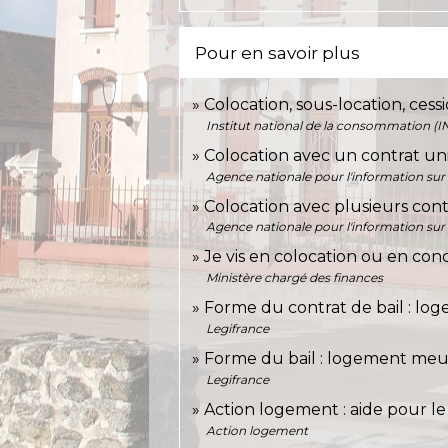
Pour en savoir plus
Colocation, sous-location, ces
Institut national de la consommation (I
Colocation avec un contrat u
Agence nationale pour l'information sur 
Colocation avec plusieurs con
Agence nationale pour l'information sur 
Je vis en colocation ou en conc
Ministère chargé des finances
Forme du contrat de bail : lo
Legifrance
Forme du bail : logement me
Legifrance
Action logement : aide pour l
Action logement