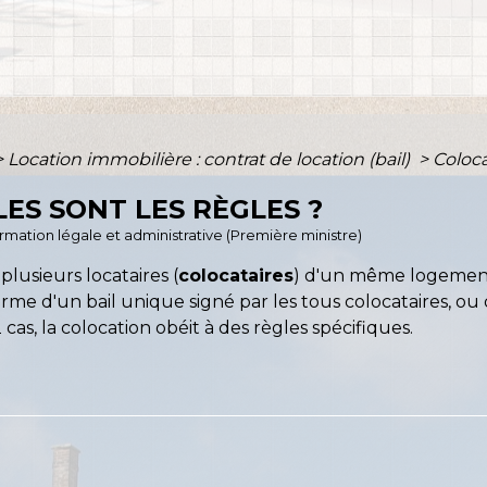
>
Location immobilière : contrat de location (bail)
>
Coloca
ES SONT LES RÈGLES ?
formation légale et administrative (Première ministre)
plusieurs locataires (
colocataires
) d'un même logement
orme d'un bail unique signé par les tous colocataires, ou
2 cas, la colocation obéit à des règles spécifiques.