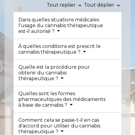
Tout replier
Tout déplier
keyboard_arrow_up
keyboard_arrow_down
Dans quelles situations médicales
l'usage du cannabis thérapeutique
est-il autorisé ?
À quelles conditions est prescrit le
cannabis thérapeutique ?
Quelle est la procédure pour
obtenir du cannabis
thérapeutique ?
Quelles sont les formes
pharmaceutiques des médicaments
à base de cannabis ?
Comment cela se passe-t-il en cas
d'accord pour utiliser du cannabis
thérapeutique ?