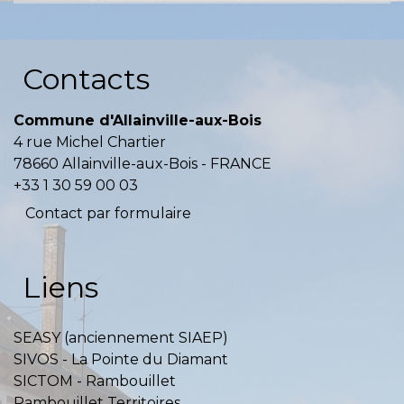
Contacts
Commune d'Allainville-aux-Bois
4 rue Michel Chartier
78660 Allainville-aux-Bois - FRANCE
+33 1 30 59 00 03
Contact par formulaire
Liens
SEASY (anciennement SIAEP)
SIVOS - La Pointe du Diamant
SICTOM - Rambouillet
Rambouillet Territoires