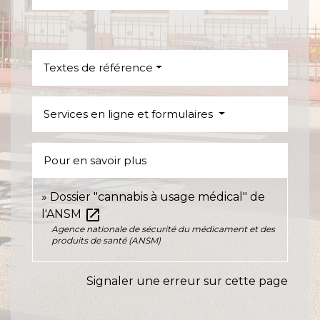
Textes de référence
Services en ligne et formulaires
Pour en savoir plus
Dossier "cannabis à usage médical" de
open_in_new
l'ANSM
Agence nationale de sécurité du médicament et des
produits de santé (ANSM)
Signaler une erreur sur cette page