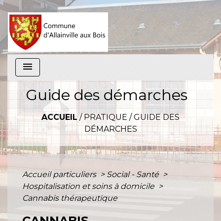
menu
Guide des démarches
ACCUEIL
/
PRATIQUE
/
GUIDE DES
DÉMARCHES
Accueil particuliers
>
Social - Santé
>
Hospitalisation et soins à domicile
>
Cannabis thérapeutique
CANNABIS