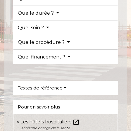
Quelle durée ?
Quel soin ?
Quelle procédure ?
Quel financement ?
Textes de référence
Pour en savoir plus
open_in_new
Les hôtels hospitaliers
Ministère chargé de la santé