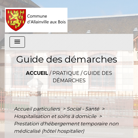
menu
Guide des démarches
ACCUEIL
/
PRATIQUE
/
GUIDE DES
DÉMARCHES
Accueil particuliers
>
Social - Santé
>
Hospitalisation et soins à domicile
>
Prestation d'hébergement temporaire non
médicalisé (hôtel hospitalier)