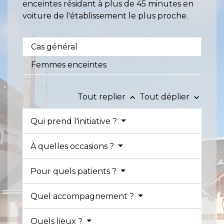
enceintes résidant à plus de 45 minutes en
voiture de l'établissement le plus proche.
Cas général
Femmes enceintes
Tout replier
Tout déplier
keyboard_arrow_up
keyboard_arrow_down
Qui prend l'initiative ?
À quelles occasions ?
Pour quels patients ?
Quel accompagnement ?
Quels lieux ?